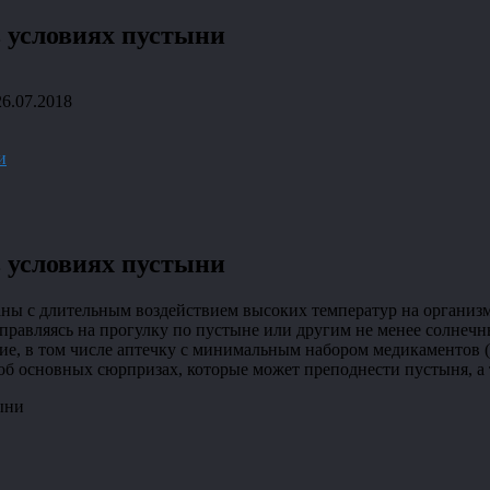
 условиях пустыни
26.07.2018
и
 условиях пустыни
заны с длительным воздействием высоких температур на организ
тправляясь на прогулку по пустыне или другим не менее солнеч
ие, в том числе аптечку с минимальным набором медикаментов (
 об основных сюрпризах, которые может преподнести пустыня, а 