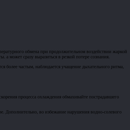
емпературного обмена при продолжительном воздействии жаркой
 а может сразу выразиться в резкой потере сознания.
тся более частым, наблюдается учащение дыхательного ритма,
 ускорения процесса охлаждения обмахивайте пострадавшего
аре. Дополнительно, во избежание нарушения водно-солевого