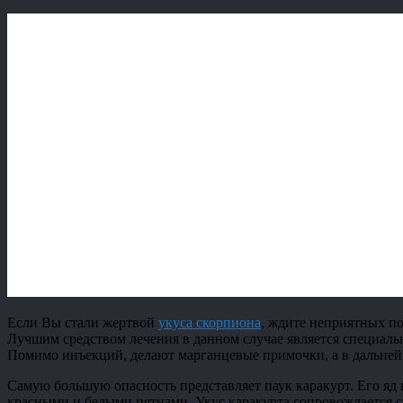
Если Вы стали жертвой
укуса скорпиона
, ждите неприятных по
Лучшим средством лечения в данном случае является специальн
Помимо инъекций, делают марганцевые примочки, а в дальнейш
Самую большую опасность представляет паук каракурт. Его яд в
красными и белыми пятнами. Укус каракурта сопровождается 