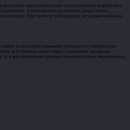
у в результате продолжительного или усиленного воздействия
его признаки. Симптоматика солнечного удара такова:
ания и пульса. При особо острой реакции организма возможна
олодной воды и прикладывания прохладного компресса на
 более действенные меры: общее охлаждение организма
, то в ней обязательно должны находиться такие медикаменты,