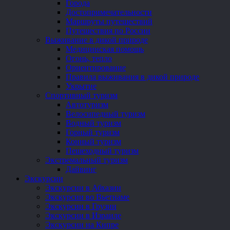
Города
Достопримечательности
Маршруты путешествий
Путешествия по России
Выживание в дикой природе
Медицинская помощь
Огонь, тепло
Ориентирование
Правила выживания в дикой природе
Укрытие
Спортивный туризм
Автотуризм
Велосипедный туризм
Водный туризм
Горный туризм
Конный туризм
Пешеходный туризм
Экстремальный туризм
Дайвинг
Экскурсии
Экскурсии в Абхазии
Экскурсии во Вьетнаме
Экскурсии в Грузии
Экскурсии в Израиле
Экскурсии на Кипре