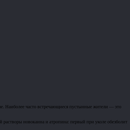
мые. Наиболее часто встречающиеся пустынные жители — это
кой растворы новокаина и атропина: первый при уколе обезболит