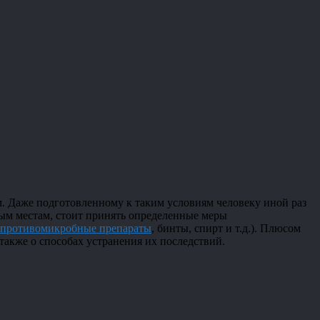
м. Даже подготовленному к таким условиям человеку иной раз
ным местам, стоит принять определенные меры
противомикробные препараты
, бинты, спирт и т.д.). Плюсом
также о способах устранения их последствий.