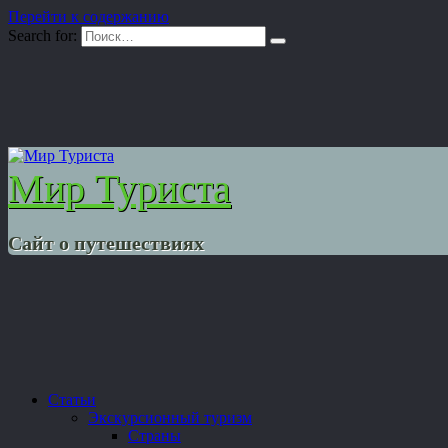
Перейти к содержанию
Search for:
Мир Туриста
Сайт о путешествиях
Статьи
Экскурсионный туризм
Страны