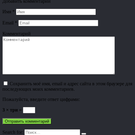
Добавить комментарий
Имя
*
Email
*
Комментарий
Сохранить моё имя, email и адрес сайта в этом браузере для
последующих моих комментариев.
Пожалуйста, введите ответ цифрами:
3 × три =
Search for: