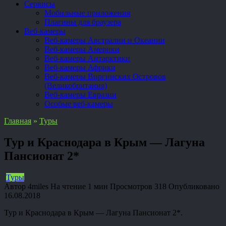
Сервисы
Мобильные приложения
Плагины для браузера
Веб-камеры
Веб-камеры Австралии и Океании
Веб-камеры Америки
Веб-камеры Антарктики
Веб-камеры Африки
Веб-камеры Виргинских Островов
(Великобритания)
Веб-камеры Евразии
Особые веб-камеры
Главная
»
Туры
Тур и Краснодара в Крым — Лагуна
Пансионат 2*
Туры
Автор
4miles
На чтение
1 мин
Просмотров
318
Опубликовано
16.08.2018
Тур и Краснодара в Крым — Лагуна Пансионат 2*.