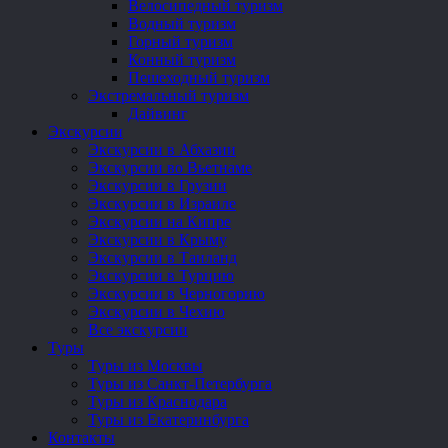
Велосипедный туризм
Водный туризм
Горный туризм
Конный туризм
Пешеходный туризм
Экстремальный туризм
Дайвинг
Экскурсии
Экскурсии в Абхазии
Экскурсии во Вьетнаме
Экскурсии в Грузии
Экскурсии в Израиле
Экскурсии на Кипре
Экскурсии в Крыму
Экскурсии в Таиланд
Экскурсии в Турцию
Экскурсии в Черногорию
Экскурсии в Чехию
Все экскурсии
Туры
Туры из Москвы
Туры из Санкт-Петербурга
Туры из Краснодара
Туры из Екатеринбурга
Контакты