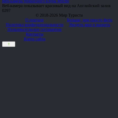
Веб-камера теннисного клуба Jericho
Веб-камера показывает красивый вид на Английский залив
0
297
© 2018-2026 Мир Туриста
О портале
Больше, чем просто фото
Политика конфиденциальности
Увидеть мир и выжить
Пользовательское соглашение
Контакты
Карта сайта