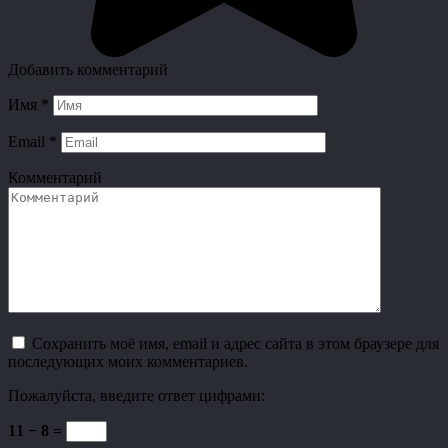
Добавить комментарий
Имя
*
Email
*
Комментарий
Сохранить моё имя, email и адрес сайта в этом браузере для
последующих моих комментариев.
Пожалуйста, введите ответ цифрами:
11 − 8 =