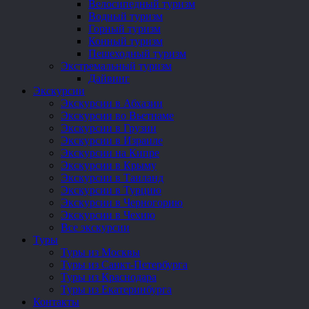
Велосипедный туризм
Водный туризм
Горный туризм
Конный туризм
Пешеходный туризм
Экстремальный туризм
Дайвинг
Экскурсии
Экскурсии в Абхазии
Экскурсии во Вьетнаме
Экскурсии в Грузии
Экскурсии в Израиле
Экскурсии на Кипре
Экскурсии в Крыму
Экскурсии в Таиланд
Экскурсии в Турцию
Экскурсии в Черногорию
Экскурсии в Чехию
Все экскурсии
Туры
Туры из Москвы
Туры из Санкт-Петербурга
Туры из Краснодара
Туры из Екатеринбурга
Контакты