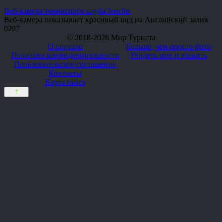
Веб-камера теннисного клуба Jericho
Веб-камера показывает красивый вид на Английский залив
0
297
© 2018-2026 Мир Туриста
О портале
Больше, чем просто фото
Политика конфиденциальности
Увидеть мир и выжить
Пользовательское соглашение
Контакты
Карта сайта