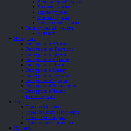
Велосипедный туризм
Водный туризм
Горный туризм
Конный туризм
Пешеходный туризм
Экстремальный туризм
Дайвинг
Экскурсии
Экскурсии в Абхазии
Экскурсии во Вьетнаме
Экскурсии в Грузии
Экскурсии в Израиле
Экскурсии на Кипре
Экскурсии в Крыму
Экскурсии в Таиланд
Экскурсии в Турцию
Экскурсии в Черногорию
Экскурсии в Чехию
Все экскурсии
Туры
Туры из Москвы
Туры из Санкт-Петербурга
Туры из Краснодара
Туры из Екатеринбурга
Контакты