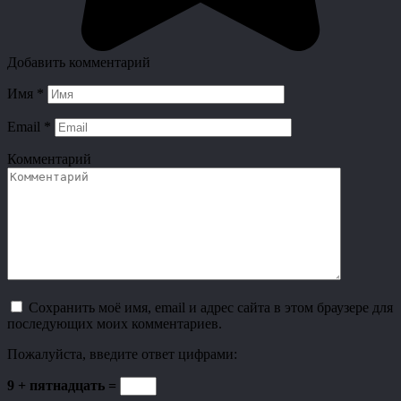
Добавить комментарий
Имя
*
Email
*
Комментарий
Сохранить моё имя, email и адрес сайта в этом браузере для
последующих моих комментариев.
Пожалуйста, введите ответ цифрами:
9 + пятнадцать =