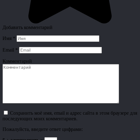
Добавить комментарий
Имя
*
Email
*
Комментарий
Сохранить моё имя, email и адрес сайта в этом браузере для
последующих моих комментариев.
Пожалуйста, введите ответ цифрами: