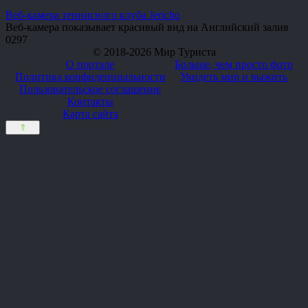
Веб-камера теннисного клуба Jericho
Веб-камера показывает красивый вид на Английский залив
0
297
© 2018-2026 Мир Туриста
О портале
Больше, чем просто фото
Политика конфиденциальности
Увидеть мир и выжить
Пользовательское соглашение
Контакты
Карта сайта