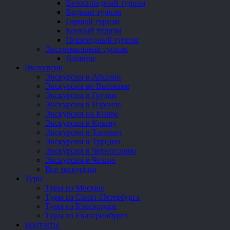
Велосипедный туризм
Водный туризм
Горный туризм
Конный туризм
Пешеходный туризм
Экстремальный туризм
Дайвинг
Экскурсии
Экскурсии в Абхазии
Экскурсии во Вьетнаме
Экскурсии в Грузии
Экскурсии в Израиле
Экскурсии на Кипре
Экскурсии в Крыму
Экскурсии в Таиланд
Экскурсии в Турцию
Экскурсии в Черногорию
Экскурсии в Чехию
Все экскурсии
Туры
Туры из Москвы
Туры из Санкт-Петербурга
Туры из Краснодара
Туры из Екатеринбурга
Контакты