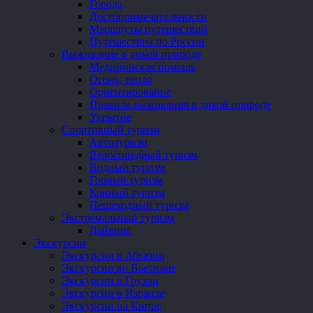
Города
Достопримечательности
Маршруты путешествий
Путешествия по России
Выживание в дикой природе
Медицинская помощь
Огонь, тепло
Ориентирование
Правила выживания в дикой природе
Укрытие
Спортивный туризм
Автотуризм
Велосипедный туризм
Водный туризм
Горный туризм
Конный туризм
Пешеходный туризм
Экстремальный туризм
Дайвинг
Экскурсии
Экскурсии в Абхазии
Экскурсии во Вьетнаме
Экскурсии в Грузии
Экскурсии в Израиле
Экскурсии на Кипре