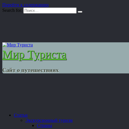
Перейти к содержанию
Search for:
Мир Туриста
Сайт о путешествиях
Статьи
Экскурсионный туризм
Страны