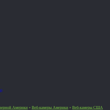
я)
верной Америки
»
Веб-камеры Америки
»
Веб-камеры США