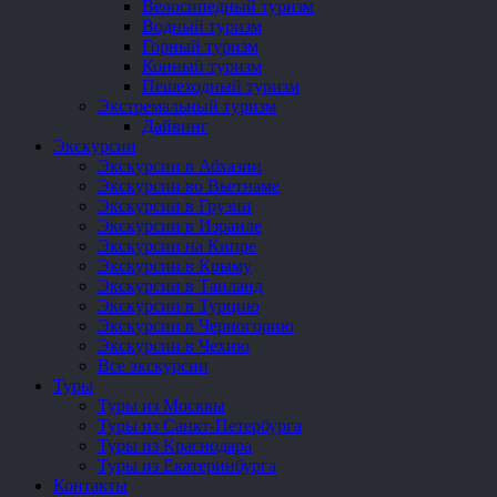
Велосипедный туризм
Водный туризм
Горный туризм
Конный туризм
Пешеходный туризм
Экстремальный туризм
Дайвинг
Экскурсии
Экскурсии в Абхазии
Экскурсии во Вьетнаме
Экскурсии в Грузии
Экскурсии в Израиле
Экскурсии на Кипре
Экскурсии в Крыму
Экскурсии в Таиланд
Экскурсии в Турцию
Экскурсии в Черногорию
Экскурсии в Чехию
Все экскурсии
Туры
Туры из Москвы
Туры из Санкт-Петербурга
Туры из Краснодара
Туры из Екатеринбурга
Контакты