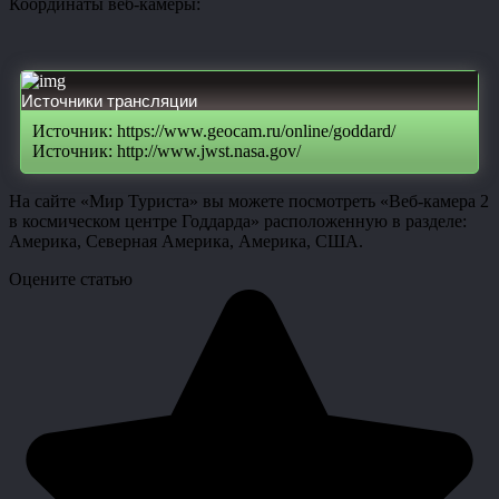
Координаты веб-камеры:
Источники трансляции
Источник: https://www.geocam.ru/online/goddard/
Источник: http://www.jwst.nasa.gov/
На сайте «Мир Туриста» вы можете посмотреть «Веб-камера 2
в космическом центре Годдарда» расположенную в разделе:
Америка, Северная Америка, Америка, США.
Оцените статью