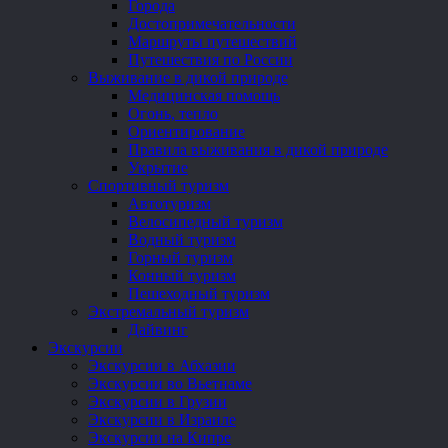
Города
Достопримечательности
Маршруты путешествий
Путешествия по России
Выживание в дикой природе
Медицинская помощь
Огонь, тепло
Ориентирование
Правила выживания в дикой природе
Укрытие
Спортивный туризм
Автотуризм
Велосипедный туризм
Водный туризм
Горный туризм
Конный туризм
Пешеходный туризм
Экстремальный туризм
Дайвинг
Экскурсии
Экскурсии в Абхазии
Экскурсии во Вьетнаме
Экскурсии в Грузии
Экскурсии в Израиле
Экскурсии на Кипре