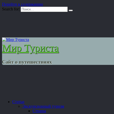
Перейти к содержанию
Search for:
Мир Туриста
Сайт о путешествиях
Статьи
Экскурсионный туризм
Страны