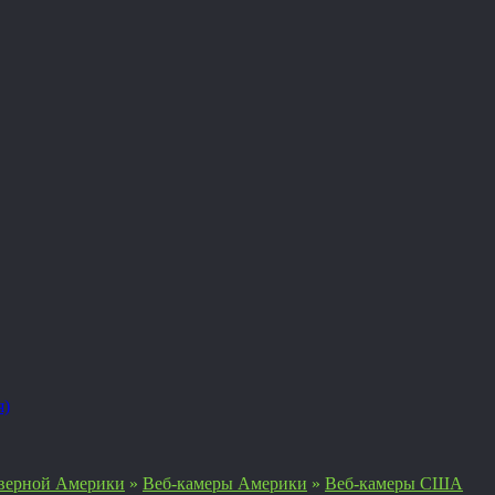
я)
верной Америки
»
Веб-камеры Америки
»
Веб-камеры США