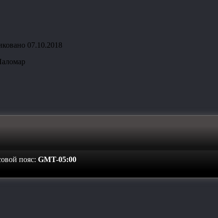
иковано
07.10.2018
Паломар
совой пояс:
GMT-05:00