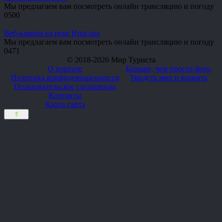
Мы предлагаем вам посмотреть онлайн трансляцию и погоду
0
500
Веб-камера на реке Ниагара
Мы предлагаем вам посмотреть онлайн трансляцию и погоду
0
471
© 2018-2026 Мир Туриста
О портале
Больше, чем просто фото
Политика конфиденциальности
Увидеть мир и выжить
Пользовательское соглашение
Контакты
Карта сайта