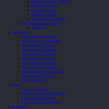
Велосипедный туризм
Водный туризм
Горный туризм
Конный туризм
Пешеходный туризм
Экстремальный туризм
Дайвинг
Экскурсии
Экскурсии в Абхазии
Экскурсии во Вьетнаме
Экскурсии в Грузии
Экскурсии в Израиле
Экскурсии на Кипре
Экскурсии в Крыму
Экскурсии в Таиланд
Экскурсии в Турцию
Экскурсии в Черногорию
Экскурсии в Чехию
Все экскурсии
Туры
Туры из Москвы
Туры из Санкт-Петербурга
Туры из Краснодара
Туры из Екатеринбурга
Контакты