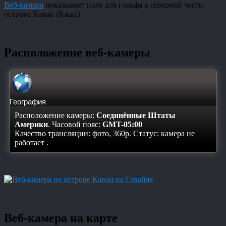
Веб-камера
показывает поле для гольфа в северной части
острова Каваи (Kauai)
Расположение веб-камеры
География
Расположение камеры:
Соединённые Штаты
Америки
. Часовой пояс:
GMT-05:00
Качество трансляции: фото, 360p. Статус:
камера не
работает
.
Веб-камера на карте