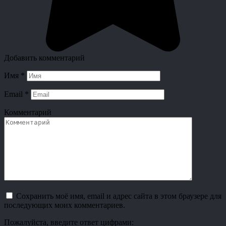
Добавить комментарий
Имя
*
Email
*
Комментарий
Сохранить моё имя, email и адрес сайта в этом браузере для
последующих моих комментариев.
Пожалуйста, введите ответ цифрами: