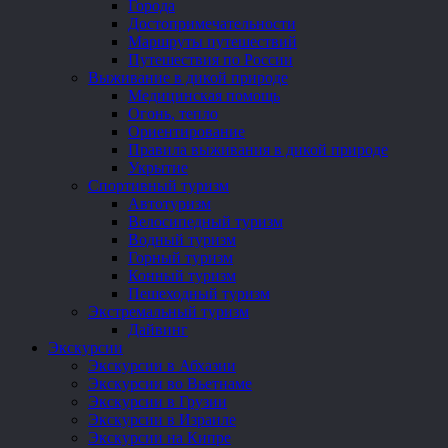
Города
Достопримечательности
Маршруты путешествий
Путешествия по России
Выживание в дикой природе
Медицинская помощь
Огонь, тепло
Ориентирование
Правила выживания в дикой природе
Укрытие
Спортивный туризм
Автотуризм
Велосипедный туризм
Водный туризм
Горный туризм
Конный туризм
Пешеходный туризм
Экстремальный туризм
Дайвинг
Экскурсии
Экскурсии в Абхазии
Экскурсии во Вьетнаме
Экскурсии в Грузии
Экскурсии в Израиле
Экскурсии на Кипре