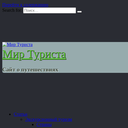
Перейти к содержанию
Search for:
Мир Туриста
Сайт о путешествиях
Статьи
Экскурсионный туризм
Страны