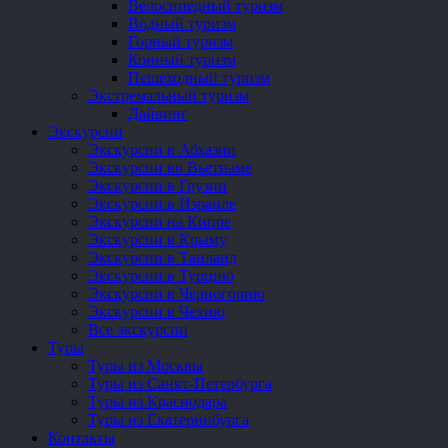
Велосипедный туризм
Водный туризм
Горный туризм
Конный туризм
Пешеходный туризм
Экстремальный туризм
Дайвинг
Экскурсии
Экскурсии в Абхазии
Экскурсии во Вьетнаме
Экскурсии в Грузии
Экскурсии в Израиле
Экскурсии на Кипре
Экскурсии в Крыму
Экскурсии в Таиланд
Экскурсии в Турцию
Экскурсии в Черногорию
Экскурсии в Чехию
Все экскурсии
Туры
Туры из Москвы
Туры из Санкт-Петербурга
Туры из Краснодара
Туры из Екатеринбурга
Контакты