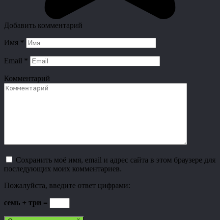
Добавить комментарий
Имя
*
Email
*
Комментарий
Сохранить моё имя, email и адрес сайта в этом браузере для
последующих моих комментариев.
Пожалуйста, введите ответ цифрами:
семь + три =