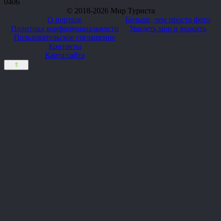
0
406
© 2018-2026 Мир Туриста
О портале
Больше, чем просто фото
Политика конфиденциальности
Увидеть мир и выжить
Пользовательское соглашение
Контакты
Карта сайта