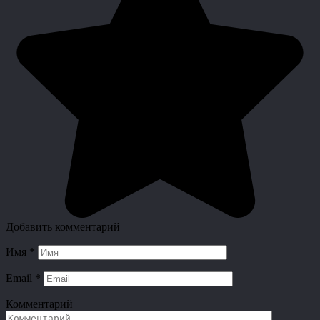
Добавить комментарий
Имя
*
Email
*
Комментарий