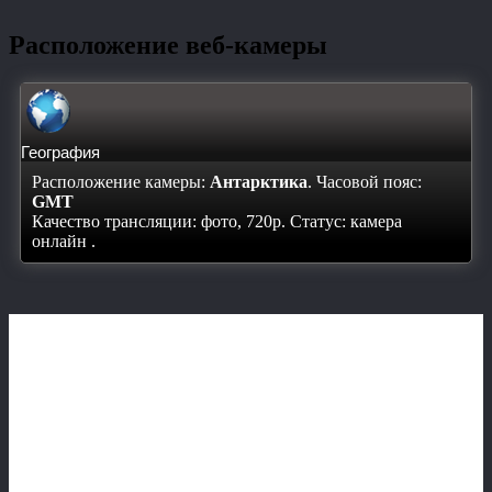
Расположение веб-камеры
География
Расположение камеры:
Антарктика
. Часовой пояс:
GMT
Качество трансляции: фото, 720p. Статус:
камера
онлайн
.