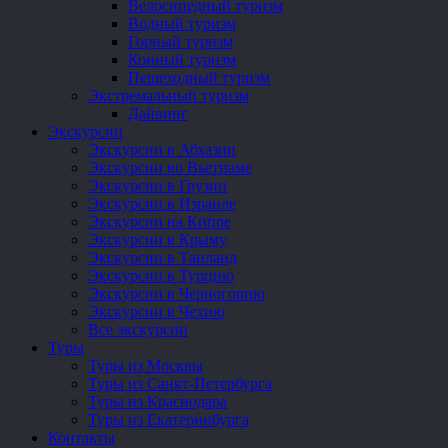
Велосипедный туризм
Водный туризм
Горный туризм
Конный туризм
Пешеходный туризм
Экстремальный туризм
Дайвинг
Экскурсии
Экскурсии в Абхазии
Экскурсии во Вьетнаме
Экскурсии в Грузии
Экскурсии в Израиле
Экскурсии на Кипре
Экскурсии в Крыму
Экскурсии в Таиланд
Экскурсии в Турцию
Экскурсии в Черногорию
Экскурсии в Чехию
Все экскурсии
Туры
Туры из Москвы
Туры из Санкт-Петербурга
Туры из Краснодара
Туры из Екатеринбурга
Контакты