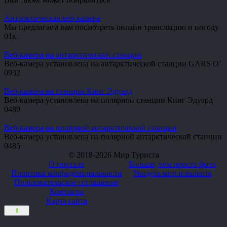
Антарктическая веб-камера
Мы предлагаем вам посмотреть онлайн трансляцию и погоду
0
1к.
Веб-камера на антарктической станции
Веб-камера установлена на антарктической станции GARS O’
0
932
Веб-камера на станции Кинг Эдуард
Веб-камера установлена на полярной станции Кинг Эдуард
0
489
Веб-камера на полярной антарктической станции
Веб-камера установлена на полярной антарктической станции
0
485
© 2018-2026 Мир Туриста
О портале
Больше, чем просто фото
Политика конфиденциальности
Увидеть мир и выжить
Пользовательское соглашение
Контакты
Карта сайта