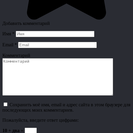
Добавить комментарий
Имя
*
Email
*
Комментарий
Сохранить моё имя, email и адрес сайта в этом браузере для
последующих моих комментариев.
Пожалуйста, введите ответ цифрами:
10 + два =