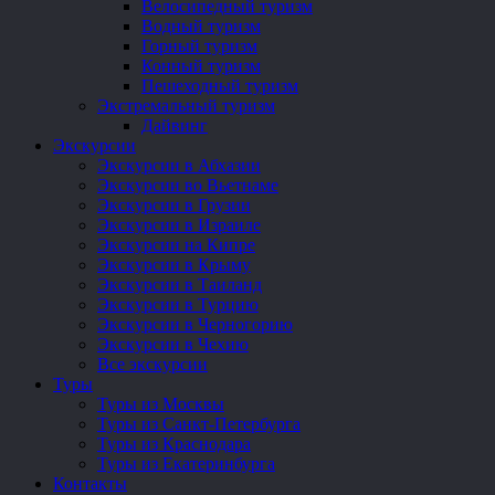
Велосипедный туризм
Водный туризм
Горный туризм
Конный туризм
Пешеходный туризм
Экстремальный туризм
Дайвинг
Экскурсии
Экскурсии в Абхазии
Экскурсии во Вьетнаме
Экскурсии в Грузии
Экскурсии в Израиле
Экскурсии на Кипре
Экскурсии в Крыму
Экскурсии в Таиланд
Экскурсии в Турцию
Экскурсии в Черногорию
Экскурсии в Чехию
Все экскурсии
Туры
Туры из Москвы
Туры из Санкт-Петербурга
Туры из Краснодара
Туры из Екатеринбурга
Контакты