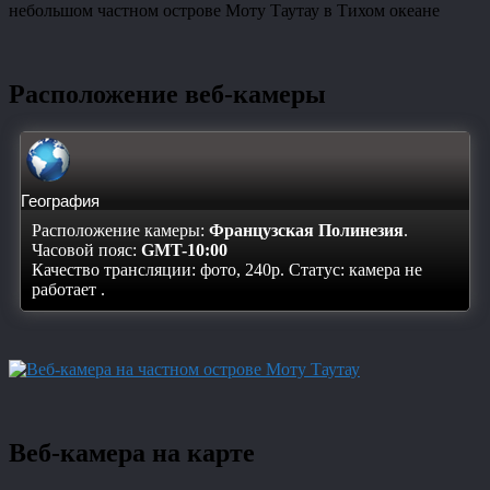
небольшом частном острове Моту Таутау в Тихом океане
Расположение веб-камеры
География
Расположение камеры:
Французская Полинезия
.
Часовой пояс:
GMT-10:00
Качество трансляции: фото, 240p. Статус:
камера не
работает
.
Веб-камера на карте