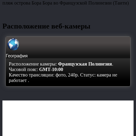
пляж острова Бора Бора во Французской Полинезии (Таити)
Расположение веб-камеры
География
Расположение камеры:
Французская Полинезия
.
Часовой пояс:
GMT-10:00
Качество трансляции: фото, 240p. Статус:
камера не
работает
.