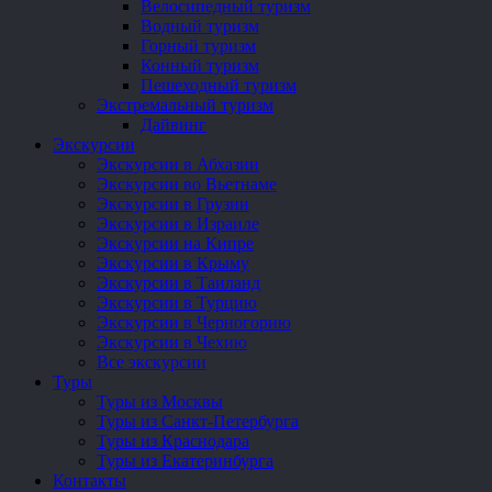
Велосипедный туризм
Водный туризм
Горный туризм
Конный туризм
Пешеходный туризм
Экстремальный туризм
Дайвинг
Экскурсии
Экскурсии в Абхазии
Экскурсии во Вьетнаме
Экскурсии в Грузии
Экскурсии в Израиле
Экскурсии на Кипре
Экскурсии в Крыму
Экскурсии в Таиланд
Экскурсии в Турцию
Экскурсии в Черногорию
Экскурсии в Чехию
Все экскурсии
Туры
Туры из Москвы
Туры из Санкт-Петербурга
Туры из Краснодара
Туры из Екатеринбурга
Контакты