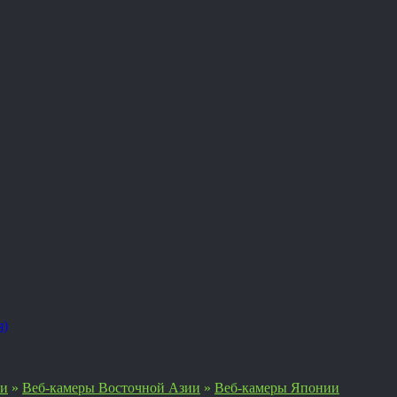
я)
ии
»
Веб-камеры Восточной Азии
»
Веб-камеры Японии