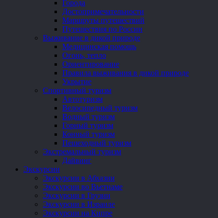
Города
Достопримечательности
Маршруты путешествий
Путешествия по России
Выживание в дикой природе
Медицинская помощь
Огонь, тепло
Ориентирование
Правила выживания в дикой природе
Укрытие
Спортивный туризм
Автотуризм
Велосипедный туризм
Водный туризм
Горный туризм
Конный туризм
Пешеходный туризм
Экстремальный туризм
Дайвинг
Экскурсии
Экскурсии в Абхазии
Экскурсии во Вьетнаме
Экскурсии в Грузии
Экскурсии в Израиле
Экскурсии на Кипре