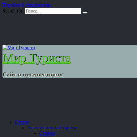
Перейти к содержанию
Search for:
Мир Туриста
Сайт о путешествиях
Статьи
Экскурсионный туризм
Страны