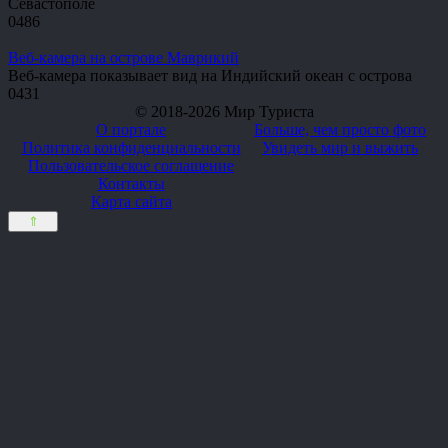
Севастополе
0
486
Веб-камера на острове Маврикий
Веб-камера показывает вид на Индийский океан с острова
0
431
© 2018-2026 Мир Туриста
О портале
Больше, чем просто фото
Политика конфиденциальности
Увидеть мир и выжить
Пользовательское соглашение
Контакты
Карта сайта