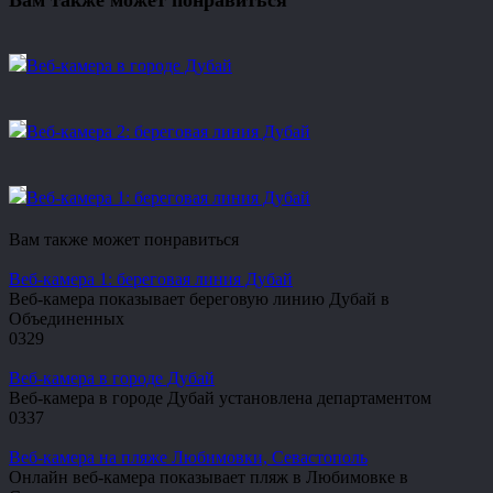
Вам также может понравиться
Веб-камера в городе Дубай
Веб-камера 2: береговая линия Дубай
Веб-камера 1: береговая линия Дубай
Вам также может понравиться
Веб-камера 1: береговая линия Дубай
Веб-камера показывает береговую линию Дубай в
Объединенных
0
329
Веб-камера в городе Дубай
Веб-камера в городе Дубай установлена департаментом
0
337
Веб-камера на пляже Любимовки, Севастополь
Онлайн веб-камера показывает пляж в Любимовке в