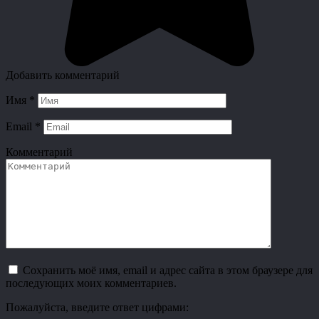
Добавить комментарий
Имя
*
Email
*
Комментарий
Сохранить моё имя, email и адрес сайта в этом браузере для
последующих моих комментариев.
Пожалуйста, введите ответ цифрами: