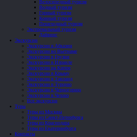
Велосипедный туризм
Водный туризм
Горный туризм
Конный туризм
Пешеходный туризм
Экстремальный туризм
Дайвинг
Экскурсии
Экскурсии в Абхазии
Экскурсии во Вьетнаме
Экскурсии в Грузии
Экскурсии в Израиле
Экскурсии на Кипре
Экскурсии в Крыму
Экскурсии в Таиланд
Экскурсии в Турцию
Экскурсии в Черногорию
Экскурсии в Чехию
Все экскурсии
Туры
Туры из Москвы
Туры из Санкт-Петербурга
Туры из Краснодара
Туры из Екатеринбурга
Контакты