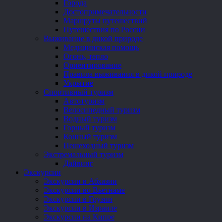
Города
Достопримечательности
Маршруты путешествий
Путешествия по России
Выживание в дикой природе
Медицинская помощь
Огонь, тепло
Ориентирование
Правила выживания в дикой природе
Укрытие
Спортивный туризм
Автотуризм
Велосипедный туризм
Водный туризм
Горный туризм
Конный туризм
Пешеходный туризм
Экстремальный туризм
Дайвинг
Экскурсии
Экскурсии в Абхазии
Экскурсии во Вьетнаме
Экскурсии в Грузии
Экскурсии в Израиле
Экскурсии на Кипре