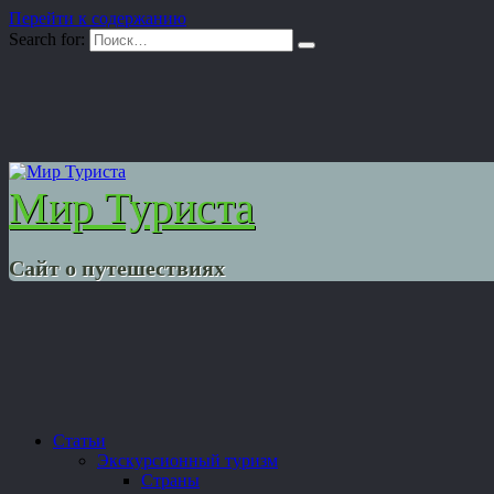
Перейти к содержанию
Search for:
Мир Туриста
Сайт о путешествиях
Статьи
Экскурсионный туризм
Страны