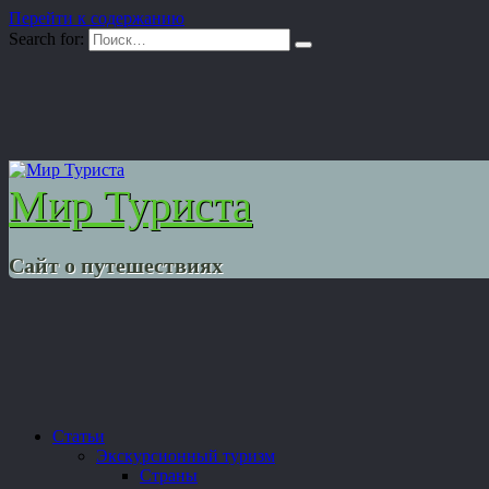
Перейти к содержанию
Search for:
Мир Туриста
Сайт о путешествиях
Статьи
Экскурсионный туризм
Страны