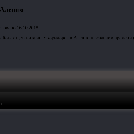
 Алеппо
иковано
16.10.2018
районах гуманитарных коридоров в Алеппо в реальном времени 
ет
.