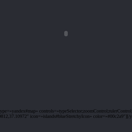
pe=»yandex#map» controls=»typeSelector;zoomControl;rulerControl;
2,37.10972″ icon=»islands#blueStretchyIcon» color=»#00c2a9″][/