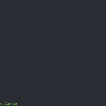
ры Алеппо