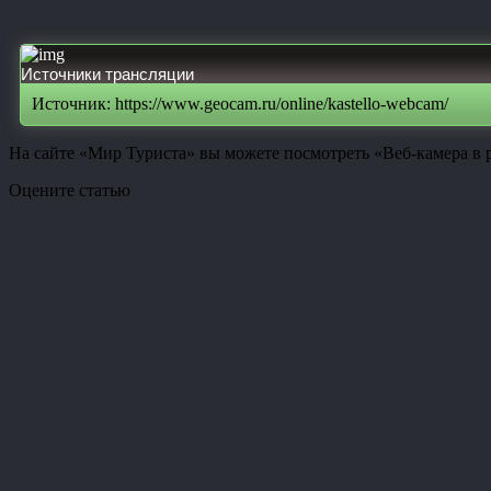
Источники трансляции
Источник: https://www.geocam.ru/online/kastello-webcam/
На сайте «Мир Туриста» вы можете посмотреть «Веб-камера в р
Оцените статью