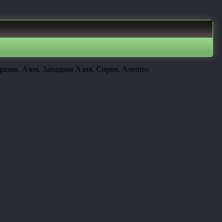
азия, Азия, Западная Азия, Сирия, Алеппо.