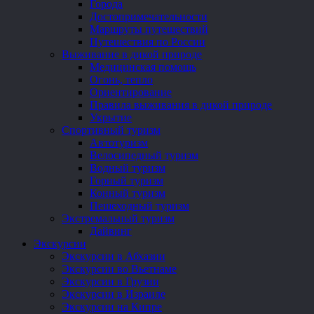
Города
Достопримечательности
Маршруты путешествий
Путешествия по России
Выживание в дикой природе
Медицинская помощь
Огонь, тепло
Ориентирование
Правила выживания в дикой природе
Укрытие
Спортивный туризм
Автотуризм
Велосипедный туризм
Водный туризм
Горный туризм
Конный туризм
Пешеходный туризм
Экстремальный туризм
Дайвинг
Экскурсии
Экскурсии в Абхазии
Экскурсии во Вьетнаме
Экскурсии в Грузии
Экскурсии в Израиле
Экскурсии на Кипре