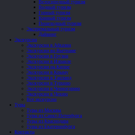
Велосипедный туризм
Водный туризм
Горный туризм
Конный туризм
Пешеходный туризм
Экстремальный туризм
Дайвинг
Экскурсии
Экскурсии в Абхазии
Экскурсии во Вьетнаме
Экскурсии в Грузии
Экскурсии в Израиле
Экскурсии на Кипре
Экскурсии в Крыму
Экскурсии в Таиланд
Экскурсии в Турцию
Экскурсии в Черногорию
Экскурсии в Чехию
Все экскурсии
Туры
Туры из Москвы
Туры из Санкт-Петербурга
Туры из Краснодара
Туры из Екатеринбурга
Контакты