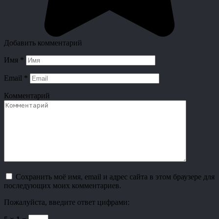
Добавить комментарий
Имя
*
Email
*
Комментарий
Сохранить моё имя, email и адрес сайта в этом браузере для
последующих моих комментариев.
Пожалуйста, введите ответ цифрами: