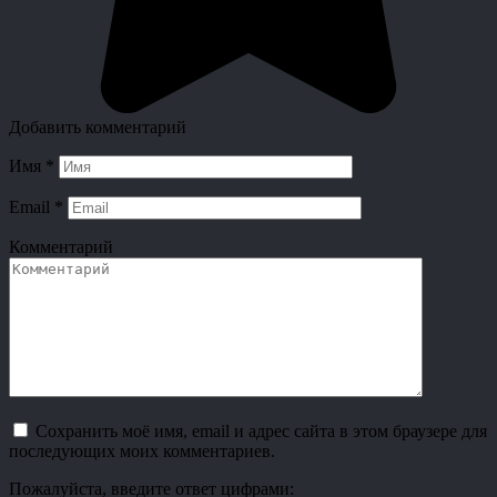
Добавить комментарий
Имя
*
Email
*
Комментарий
Сохранить моё имя, email и адрес сайта в этом браузере для
последующих моих комментариев.
Пожалуйста, введите ответ цифрами: