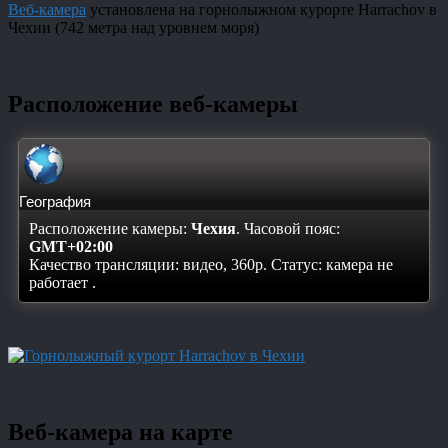
Веб-камера
установлена на горнолыжном курорте Harrachov в
Чехии (742 метра над уровнем моря)
Расположение веб-камеры
География
Расположение камеры:
Чехия
. Часовой пояс:
GMT+02:00
Качество трансляции: видео, 360p. Статус:
камера не
работает
.
Веб-камера на карте