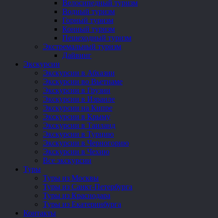
Велосипедный туризм
Водный туризм
Горный туризм
Конный туризм
Пешеходный туризм
Экстремальный туризм
Дайвинг
Экскурсии
Экскурсии в Абхазии
Экскурсии во Вьетнаме
Экскурсии в Грузии
Экскурсии в Израиле
Экскурсии на Кипре
Экскурсии в Крыму
Экскурсии в Таиланд
Экскурсии в Турцию
Экскурсии в Черногорию
Экскурсии в Чехию
Все экскурсии
Туры
Туры из Москвы
Туры из Санкт-Петербурга
Туры из Краснодара
Туры из Екатеринбурга
Контакты