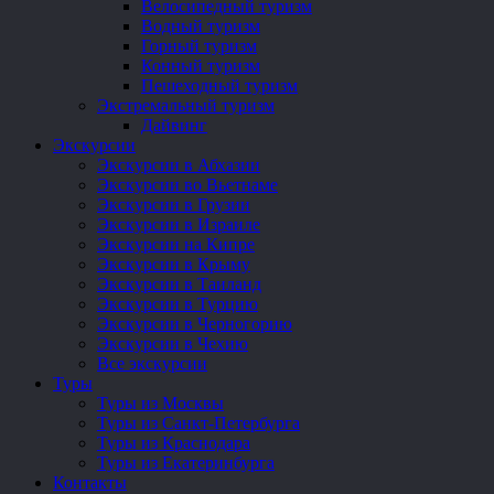
Велосипедный туризм
Водный туризм
Горный туризм
Конный туризм
Пешеходный туризм
Экстремальный туризм
Дайвинг
Экскурсии
Экскурсии в Абхазии
Экскурсии во Вьетнаме
Экскурсии в Грузии
Экскурсии в Израиле
Экскурсии на Кипре
Экскурсии в Крыму
Экскурсии в Таиланд
Экскурсии в Турцию
Экскурсии в Черногорию
Экскурсии в Чехию
Все экскурсии
Туры
Туры из Москвы
Туры из Санкт-Петербурга
Туры из Краснодара
Туры из Екатеринбурга
Контакты