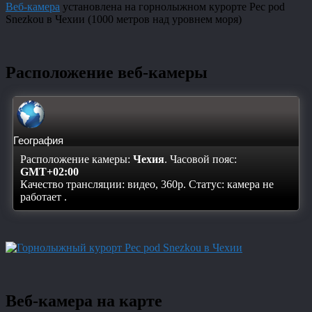
Веб-камера
установлена на горнолыжном курорте Pec pod
Snezkou в Чехии (1000 метров над уровнем моря)
Расположение веб-камеры
География
Расположение камеры:
Чехия
. Часовой пояс:
GMT+02:00
Качество трансляции: видео, 360p. Статус:
камера не
работает
.
Веб-камера на карте