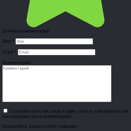
Добавить комментарий
Имя
*
Email
*
Комментарий
Сохранить моё имя, email и адрес сайта в этом браузере для
последующих моих комментариев.
Пожалуйста, введите ответ цифрами: