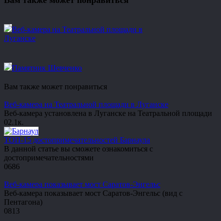
Вам также может понравиться
Веб-камера на Театральной площади в
Луганске
Памятник Шевченко
Вам также может понравиться
Веб-камера на Театральной площади в Луганске
Веб-камера установлена в Луганске на Театральной площади
0
2.1к.
ТОП-15 достопримечательностей Барнаула
В данной статье вы сможете ознакомиться с
достопримечательностями
0
686
Веб-камера показывает мост Саратов-Энгельс
Веб-камера показывает мост Саратов-Энгельс (вид с
Пентагона)
0
813