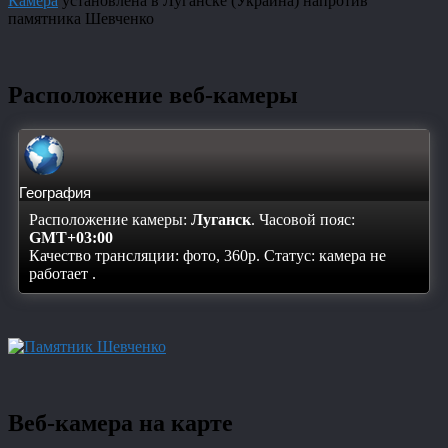
Камера
установлена в Луганске (Украина) напротив
памятника Шевченко
Расположение веб-камеры
География
Расположение камеры:
Луганск
. Часовой пояс:
GMT+03:00
Качество трансляции: фото, 360p. Статус:
камера не
работает
.
Веб-камера на карте