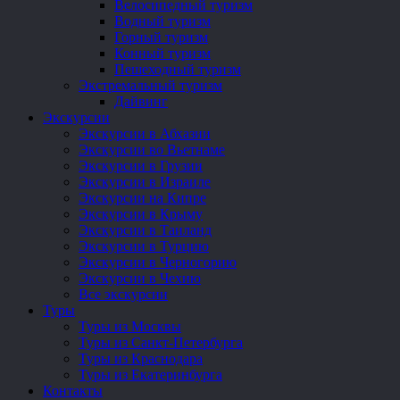
Велосипедный туризм
Водный туризм
Горный туризм
Конный туризм
Пешеходный туризм
Экстремальный туризм
Дайвинг
Экскурсии
Экскурсии в Абхазии
Экскурсии во Вьетнаме
Экскурсии в Грузии
Экскурсии в Израиле
Экскурсии на Кипре
Экскурсии в Крыму
Экскурсии в Таиланд
Экскурсии в Турцию
Экскурсии в Черногорию
Экскурсии в Чехию
Все экскурсии
Туры
Туры из Москвы
Туры из Санкт-Петербурга
Туры из Краснодара
Туры из Екатеринбурга
Контакты