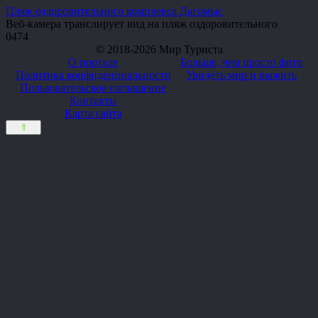
Пляж оздоровительного комплекса Дагомыс
Веб-камера транслирует вид на пляж оздоровительного
0
474
© 2018-2026 Мир Туриста
О портале
Больше, чем просто фото
Политика конфиденциальности
Увидеть мир и выжить
Пользовательское соглашение
Контакты
Карта сайта