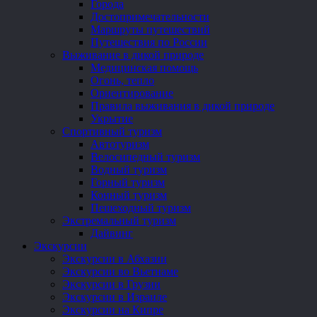
Города
Достопримечательности
Маршруты путешествий
Путешествия по России
Выживание в дикой природе
Медицинская помощь
Огонь, тепло
Ориентирование
Правила выживания в дикой природе
Укрытие
Спортивный туризм
Автотуризм
Велосипедный туризм
Водный туризм
Горный туризм
Конный туризм
Пешеходный туризм
Экстремальный туризм
Дайвинг
Экскурсии
Экскурсии в Абхазии
Экскурсии во Вьетнаме
Экскурсии в Грузии
Экскурсии в Израиле
Экскурсии на Кипре