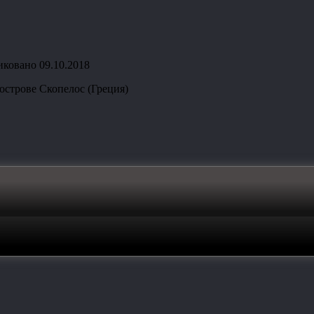
иковано
09.10.2018
острове Скопелос (Греция)