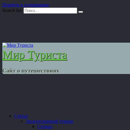
Перейти к содержанию
Search for:
Мир Туриста
Сайт о путешествиях
Статьи
Экскурсионный туризм
Страны