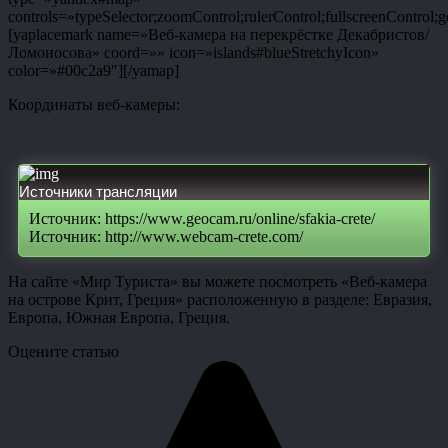
controls=»typeSelector;zoomControl;rulerControl;fullscreenControl;g
[yaplacemark name=»Веб-камера на перекрёстке Декабристов/
Ломоносова» coord=»» icon=»islands#blueStretchyIcon»
color=»#00c2a9″][/yamap]
Координаты веб-камеры:
Источники трансляции
Источник: https://www.geocam.ru/online/sfakia-crete/
Источник: http://www.webcam-crete.com/
На сайте «Мир Туриста» вы можете посмотреть «Веб-камера
на острове Крит, Греция» расположенную в разделе: Евразия,
Европа, Южная Европа, Греция.
Оцените статью