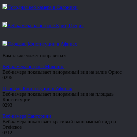
Погодная веб-камера в Салоники
Веб-камера на острове Крит, Греция
Площадь Конституции в Афинах
Вам также может понравиться
Веб-камера острова Миконос
Веб-камера показывает панорамный вид на залив Орнос
0
296
Площадь Конституции в Афинах
Веб-камера показывает панорамный вид на площадь
Конституции
0
293
Веб-камера Санторини
Веб-камера показывает красивый панорамный вид на
Эгейское
0
312