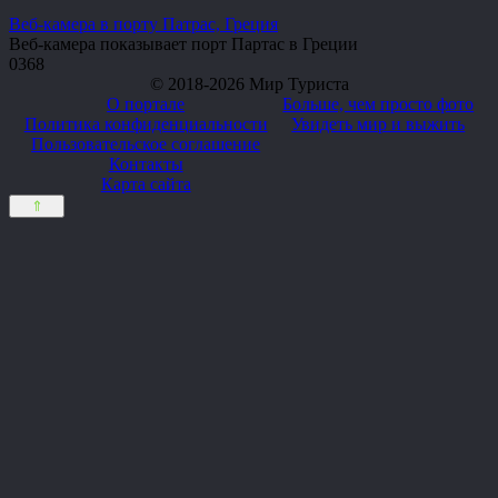
Веб-камера в порту Патрас, Греция
Веб-камера показывает порт Партас в Греции
0
368
© 2018-2026 Мир Туриста
О портале
Больше, чем просто фото
Политика конфиденциальности
Увидеть мир и выжить
Пользовательское соглашение
Контакты
Карта сайта