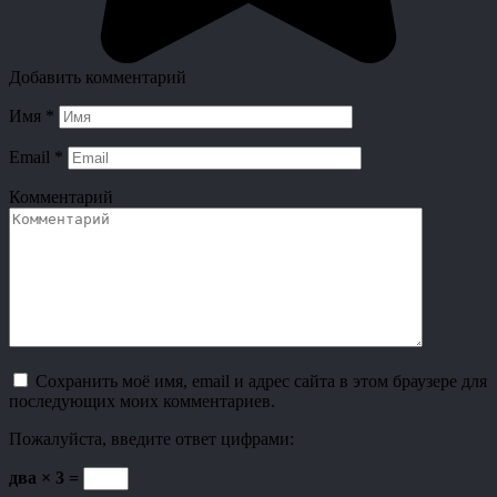
Добавить комментарий
Имя
*
Email
*
Комментарий
Сохранить моё имя, email и адрес сайта в этом браузере для
последующих моих комментариев.
Пожалуйста, введите ответ цифрами:
два × 3 =