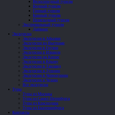
Велосипедный туризм
Водный туризм
Горный туризм
Конный туризм
Пешеходный туризм
Экстремальный туризм
Дайвинг
Экскурсии
Экскурсии в Абхазии
Экскурсии во Вьетнаме
Экскурсии в Грузии
Экскурсии в Израиле
Экскурсии на Кипре
Экскурсии в Крыму
Экскурсии в Таиланд
Экскурсии в Турцию
Экскурсии в Черногорию
Экскурсии в Чехию
Все экскурсии
Туры
Туры из Москвы
Туры из Санкт-Петербурга
Туры из Краснодара
Туры из Екатеринбурга
Контакты