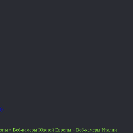
я)
ропы
»
Веб-камеры Южной Европы
»
Веб-камеры Италии