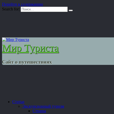
Перейти к содержанию
Search for:
Мир Туриста
Сайт о путешествиях
Статьи
Экскурсионный туризм
Страны