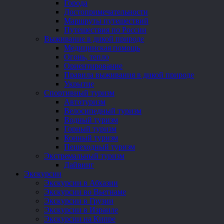
Города
Достопримечательности
Маршруты путешествий
Путешествия по России
Выживание в дикой природе
Медицинская помощь
Огонь, тепло
Ориентирование
Правила выживания в дикой природе
Укрытие
Спортивный туризм
Автотуризм
Велосипедный туризм
Водный туризм
Горный туризм
Конный туризм
Пешеходный туризм
Экстремальный туризм
Дайвинг
Экскурсии
Экскурсии в Абхазии
Экскурсии во Вьетнаме
Экскурсии в Грузии
Экскурсии в Израиле
Экскурсии на Кипре