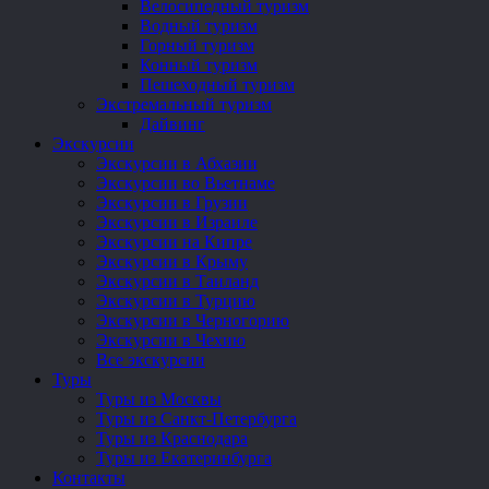
Велосипедный туризм
Водный туризм
Горный туризм
Конный туризм
Пешеходный туризм
Экстремальный туризм
Дайвинг
Экскурсии
Экскурсии в Абхазии
Экскурсии во Вьетнаме
Экскурсии в Грузии
Экскурсии в Израиле
Экскурсии на Кипре
Экскурсии в Крыму
Экскурсии в Таиланд
Экскурсии в Турцию
Экскурсии в Черногорию
Экскурсии в Чехию
Все экскурсии
Туры
Туры из Москвы
Туры из Санкт-Петербурга
Туры из Краснодара
Туры из Екатеринбурга
Контакты