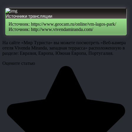
Источники трансляции
Источник: https://www.geocam.ru/online/vm-lagos-park/
Источник: http://www.vivendamiranda.com/
На сайте «Мир Туриста» вы можете посмотреть «Веб-камера
отеля Vivenda Miranda, западная террасса» расположенную в
разделе: Евразия, Европа, Южная Европа, Португалия.
Оцените статью