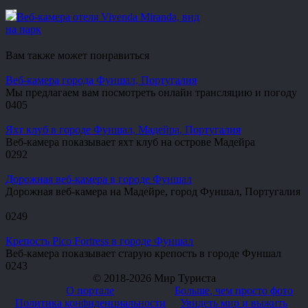
Веб-камера отеля Vivenda Miranda, вид
на парк
Вам также может понравиться
Веб-камера города Фуншал, Португалия
Мы предлагаем вам посмотреть онлайн трансляцию и погоду
0
405
Яхт клуб в городе Фуншал, Мадейра, Португалия
Веб-камера показывает яхт клуб на острове Мадейра
0
292
Дорожная веб-камера в городе Фуншал
Дорожная веб-камера на Мадейре, город Фуншал, Португалия
0
249
Крепость Pico Fortress в городе Фуншал
Веб-камера показывает старую крепость в городе Фуншал
0
243
© 2018-2026 Мир Туриста
О портале
Больше, чем просто фото
Политика конфиденциальности
Увидеть мир и выжить