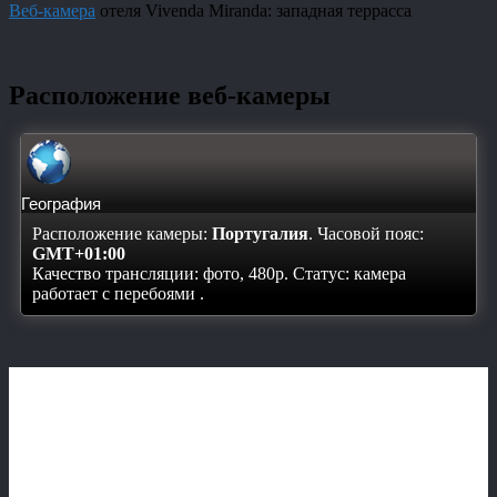
Веб-камера
отеля Vivenda Miranda: западная террасса
Расположение веб-камеры
География
Расположение камеры:
Португалия
. Часовой пояс:
GMT+01:00
Качество трансляции: фото, 480p. Статус:
камера
работает с перебоями
.