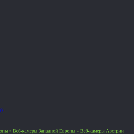
я)
ропы
»
Веб-камеры Западной Европы
»
Веб-камеры Австрии