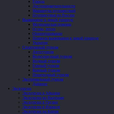
Города
Достопримечательности
Маршруты путешествий
Путешествия по России
Выживание в дикой природе
Медицинская помощь
Огонь, тепло
Ориентирование
Правила выживания в дикой природе
Укрытие
Спортивный туризм
Автотуризм
Велосипедный туризм
Водный туризм
Горный туризм
Конный туризм
Пешеходный туризм
Экстремальный туризм
Дайвинг
Экскурсии
Экскурсии в Абхазии
Экскурсии во Вьетнаме
Экскурсии в Грузии
Экскурсии в Израиле
Экскурсии на Кипре