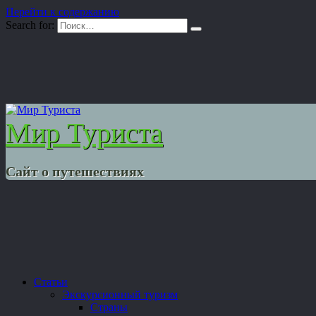
Перейти к содержанию
Search for:
Мир Туриста
Сайт о путешествиях
Статьи
Экскурсионный туризм
Страны