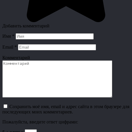
Добавить комментарий
Имя
*
Email
*
Комментарий
Сохранить моё имя, email и адрес сайта в этом браузере для
последующих моих комментариев.
Пожалуйста, введите ответ цифрами: