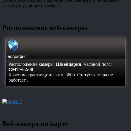
детектором большого адронного коллайдера и показывает
лазерную установку номер 2
Расположение веб-камеры
География
Расположение камеры:
Швейцария
. Часовой пояс:
GMT+02:00
Качество трансляции: фото, 360p. Статус:
камера не
работает
.
Веб-камера на карте