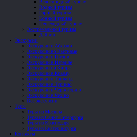
Велосипедный туризм
Водный туризм
Горный туризм
Конный туризм
Пешеходный туризм
Экстремальный туризм
Дайвинг
Экскурсии
Экскурсии в Абхазии
Экскурсии во Вьетнаме
Экскурсии в Грузии
Экскурсии в Израиле
Экскурсии на Кипре
Экскурсии в Крыму
Экскурсии в Таиланд
Экскурсии в Турцию
Экскурсии в Черногорию
Экскурсии в Чехию
Все экскурсии
Туры
Туры из Москвы
Туры из Санкт-Петербурга
Туры из Краснодара
Туры из Екатеринбурга
Контакты