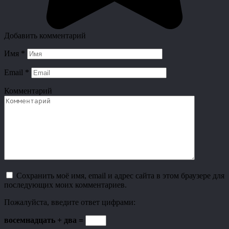
Добавить комментарий
Имя
*
Email
*
Комментарий
Сохранить моё имя, email и адрес сайта в этом браузере для
последующих моих комментариев.
Пожалуйста, введите ответ цифрами:
восемнадцать + два =