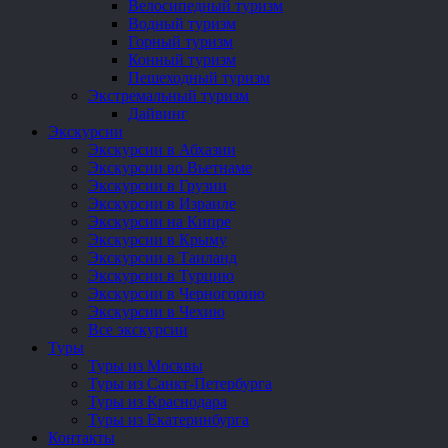
Велосипедный туризм
Водный туризм
Горный туризм
Конный туризм
Пешеходный туризм
Экстремальный туризм
Дайвинг
Экскурсии
Экскурсии в Абхазии
Экскурсии во Вьетнаме
Экскурсии в Грузии
Экскурсии в Израиле
Экскурсии на Кипре
Экскурсии в Крыму
Экскурсии в Таиланд
Экскурсии в Турцию
Экскурсии в Черногорию
Экскурсии в Чехию
Все экскурсии
Туры
Туры из Москвы
Туры из Санкт-Петербурга
Туры из Краснодара
Туры из Екатеринбурга
Контакты