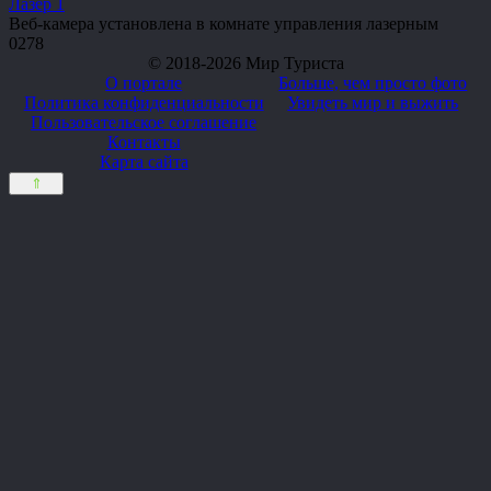
Лазер 1
Веб-камера установлена в комнате управления лазерным
0
278
© 2018-2026 Мир Туриста
О портале
Больше, чем просто фото
Политика конфиденциальности
Увидеть мир и выжить
Пользовательское соглашение
Контакты
Карта сайта