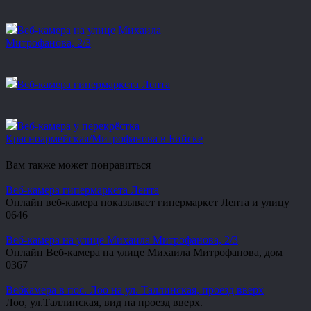
Веб-камера на улице Михаила
Митрофанова, 2/3
Веб-камера гипермаркета Лента
Веб-камера у перекрёстка
Красноармейская/Митрофанова в Бийске
Вам также может понравиться
Веб-камера гипермаркета Лента
Онлайн веб-камера показывает гипермаркет Лента и улицу
0
646
Веб-камера на улице Михаила Митрофанова, 2/3
Онлайн Веб-камера на улице Михаила Митрофанова, дом
0
367
Вебкамера в пос. Лоо на ул. Таллинская, проезд вверх
Лоо, ул.Таллинская, вид на проезд вверх.