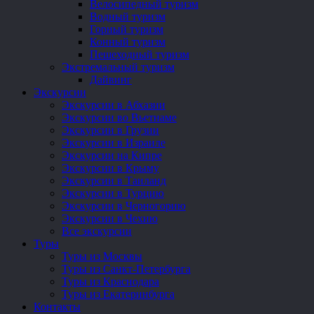
Велосипедный туризм
Водный туризм
Горный туризм
Конный туризм
Пешеходный туризм
Экстремальный туризм
Дайвинг
Экскурсии
Экскурсии в Абхазии
Экскурсии во Вьетнаме
Экскурсии в Грузии
Экскурсии в Израиле
Экскурсии на Кипре
Экскурсии в Крыму
Экскурсии в Таиланд
Экскурсии в Турцию
Экскурсии в Черногорию
Экскурсии в Чехию
Все экскурсии
Туры
Туры из Москвы
Туры из Санкт-Петербурга
Туры из Краснодара
Туры из Екатеринбурга
Контакты