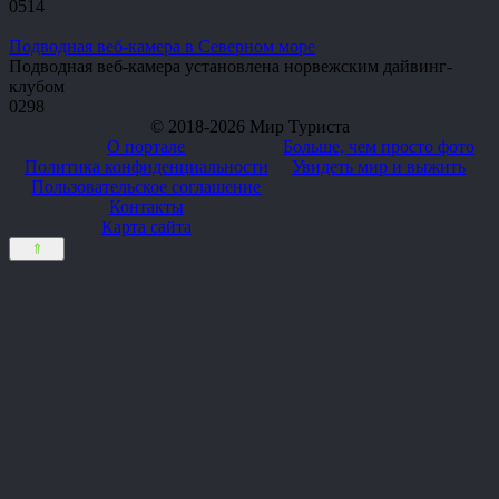
0
514
Подводная веб-камера в Северном море
Подводная веб-камера установлена норвежским дайвинг-
клубом
0
298
© 2018-2026 Мир Туриста
О портале
Больше, чем просто фото
Политика конфиденциальности
Увидеть мир и выжить
Пользовательское соглашение
Контакты
Карта сайта