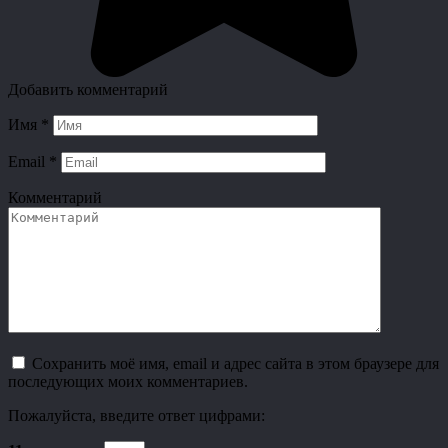
Добавить комментарий
Имя
*
Email
*
Комментарий
Сохранить моё имя, email и адрес сайта в этом браузере для
последующих моих комментариев.
Пожалуйста, введите ответ цифрами: