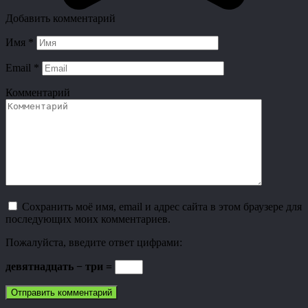
Добавить комментарий
Имя
*
Email
*
Комментарий
Сохранить моё имя, email и адрес сайта в этом браузере для
последующих моих комментариев.
Пожалуйста, введите ответ цифрами:
девятнадцать − три =