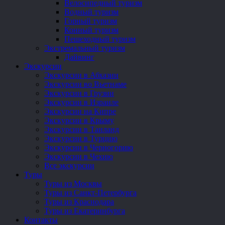
Велосипедный туризм
Водный туризм
Горный туризм
Конный туризм
Пешеходный туризм
Экстремальный туризм
Дайвинг
Экскурсии
Экскурсии в Абхазии
Экскурсии во Вьетнаме
Экскурсии в Грузии
Экскурсии в Израиле
Экскурсии на Кипре
Экскурсии в Крыму
Экскурсии в Таиланд
Экскурсии в Турцию
Экскурсии в Черногорию
Экскурсии в Чехию
Все экскурсии
Туры
Туры из Москвы
Туры из Санкт-Петербурга
Туры из Краснодара
Туры из Екатеринбурга
Контакты