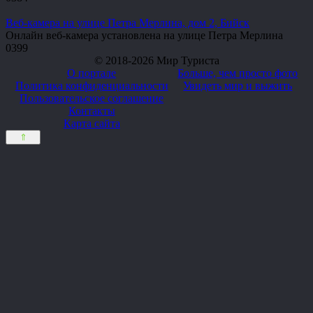
Веб-камера на улице Петра Мерлина, дом 2, Бийск
Онлайн веб-камера установлена на улице Петра Мерлина
0
399
© 2018-2026 Мир Туриста
О портале
Больше, чем просто фото
Политика конфиденциальности
Увидеть мир и выжить
Пользовательское соглашение
Контакты
Карта сайта