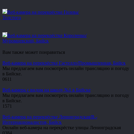
Веб-камера на перекрёстке Гилева/
Толстого
Веб-камера на перекрёстке Короленко/
Муромцевский, Бийск
Вам также может понравиться
Веб-камера на перекрёстке Гастелло/Промышленная, Бийск
Мы предлагаем вам посмотреть онлайн трансляцию и погоду
в Бийске.
0
611
Веб-камера с видом на школу №1 в Бийске
Мы предлагаем вам посмотреть онлайн трансляцию и погоду
в Бийске.
1
571
Веб-камера на перекрёстке Ленинградская/В.-
Интернационалистов, Бийск
Онлайн веб-камера на перекрёстке улицы Ленинградская
0
384