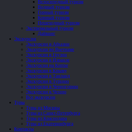
Велосипедный туризм
Водный туризм
Горный туризм
Конный туризм
Пешеходный туризм
Экстремальный туризм
Дайвинг
Экскурсии
Экскурсии в Абхазии
Экскурсии во Вьетнаме
Экскурсии в Грузии
Экскурсии в Израиле
Экскурсии на Кипре
Экскурсии в Крыму
Экскурсии в Таиланд
Экскурсии в Турцию
Экскурсии в Черногорию
Экскурсии в Чехию
Все экскурсии
Туры
Туры из Москвы
Туры из Санкт-Петербурга
Туры из Краснодара
Туры из Екатеринбурга
Контакты