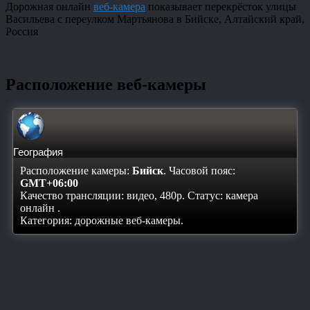
Дорожная онлайн
веб-камера
показывает перекрёсток улицы
Васильева с переулком Мартьянова в Бийске, Алтайский край,
Россия
Расположение веб-камеры
География
Расположение камеры:
Бийск
. Часовой пояс:
GMT+06:00
Качество трансляции: видео, 480p. Статус:
камера
онлайн
.
Категория: дорожные веб-камеры.