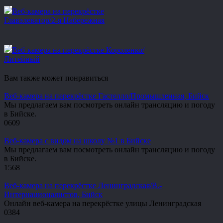
Веб-камера на перекрёстке
Главэлеватор/2-я Набережная
Веб-камера на перекрёстке Короленко/
Литейный
Вам также может понравиться
Веб-камера на перекрёстке Гастелло/Промышленная, Бийск
Мы предлагаем вам посмотреть онлайн трансляцию и погоду
в Бийске.
0
609
Веб-камера с видом на школу №1 в Бийске
Мы предлагаем вам посмотреть онлайн трансляцию и погоду
в Бийске.
1
568
Веб-камера на перекрёстке Ленинградская/В.-
Интернационалистов, Бийск
Онлайн веб-камера на перекрёстке улицы Ленинградская
0
384