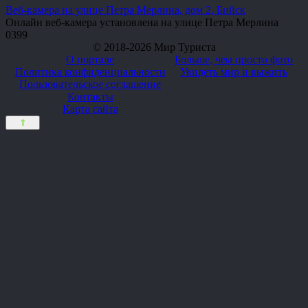
Веб-камера на улице Петра Мерлина, дом 2, Бийск
Онлайн веб-камера установлена на улице Петра Мерлина
0
399
© 2018-2026 Мир Туриста
О портале
Больше, чем просто фото
Политика конфиденциальности
Увидеть мир и выжить
Пользовательское соглашение
Контакты
Карта сайта