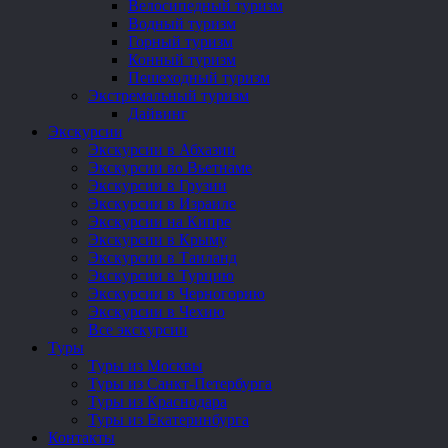
Велосипедный туризм
Водный туризм
Горный туризм
Конный туризм
Пешеходный туризм
Экстремальный туризм
Дайвинг
Экскурсии
Экскурсии в Абхазии
Экскурсии во Вьетнаме
Экскурсии в Грузии
Экскурсии в Израиле
Экскурсии на Кипре
Экскурсии в Крыму
Экскурсии в Таиланд
Экскурсии в Турцию
Экскурсии в Черногорию
Экскурсии в Чехию
Все экскурсии
Туры
Туры из Москвы
Туры из Санкт-Петербурга
Туры из Краснодара
Туры из Екатеринбурга
Контакты