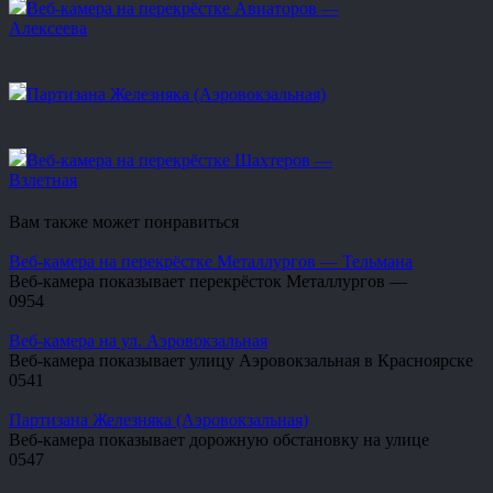
Веб-камера на перекрёстке Авиаторов —
Алексеева
Партизана Железняка (Аэровокзальная)
Веб-камера на перекрёстке Шахтеров —
Взлетная
Вам также может понравиться
Веб-камера на перекрёстке Металлургов — Тельмана
Веб-камера показывает перекрёсток Металлургов —
0
954
Веб-камера на ул. Аэровокзальная
Веб-камера показывает улицу Аэровокзальная в Красноярске
0
541
Партизана Железняка (Аэровокзальная)
Веб-камера показывает дорожную обстановку на улице
0
547