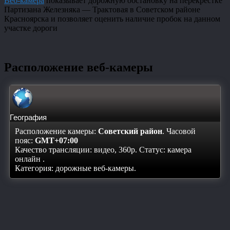
Веб-камера
показывает дорожную обстановку на перекрестке
Партизана Железняка — Трактовая в Советском районе
Красноярска и позволяет оценить наличие пробок на данном
участке дороги
Расположение веб-камеры
География
Расположение камеры:
Советский район
. Часовой
пояс:
GMT+07:00
Качество трансляции: видео, 360p. Статус:
камера
онлайн
.
Категория: дорожные веб-камеры.