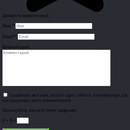
Добавить комментарий
Имя
*
Email
*
Комментарий
Сохранить моё имя, email и адрес сайта в этом браузере для
последующих моих комментариев.
Пожалуйста, введите ответ цифрами:
2 × 3 =