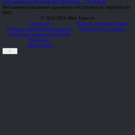
Веб-камера на перекрёстке Шахтеров — Взлетная
Веб-камера показывает дорожную обстановку на перекрестке
0
502
© 2018-2026 Мир Туриста
О портале
Больше, чем просто фото
Политика конфиденциальности
Увидеть мир и выжить
Пользовательское соглашение
Контакты
Карта сайта