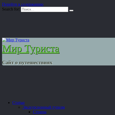
Перейти к содержанию
Search for:
Мир Туриста
Сайт о путешествиях
Статьи
Экскурсионный туризм
Страны