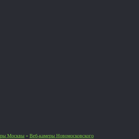
еры Москвы
»
Веб-камеры Новомосковского