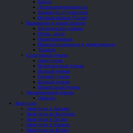
Города
Достопримечательности
Маршруты путешествий
Путешествия по России
Выживание в дикой природе
Медицинская помощь
Огонь, тепло
Ориентирование
Правила выживания в дикой природе
Укрытие
Спортивный туризм
Автотуризм
Велосипедный туризм
Водный туризм
Горный туризм
Конный туризм
Пешеходный туризм
Экстремальный туризм
Дайвинг
Экскурсии
Экскурсии в Абхазии
Экскурсии во Вьетнаме
Экскурсии в Грузии
Экскурсии в Израиле
Экскурсии на Кипре