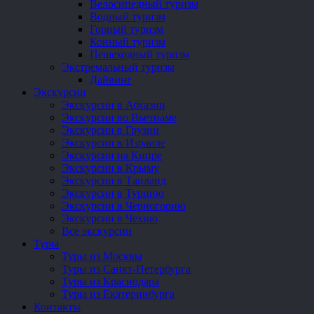
Велосипедный туризм
Водный туризм
Горный туризм
Конный туризм
Пешеходный туризм
Экстремальный туризм
Дайвинг
Экскурсии
Экскурсии в Абхазии
Экскурсии во Вьетнаме
Экскурсии в Грузии
Экскурсии в Израиле
Экскурсии на Кипре
Экскурсии в Крыму
Экскурсии в Таиланд
Экскурсии в Турцию
Экскурсии в Черногорию
Экскурсии в Чехию
Все экскурсии
Туры
Туры из Москвы
Туры из Санкт-Петербурга
Туры из Краснодара
Туры из Екатеринбурга
Контакты