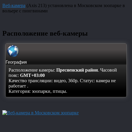
Веб-камера
(Axis 213) установлена в Московском зоопарке в
вольере с пингвинами
Расположение веб-камеры
География
Расположение камеры:
Пресненский район
. Часовой
пояс:
GMT+03:00
Качество трансляции: видео, 360p. Статус:
камера не
работает
.
Категория: зоопарки, птицы.