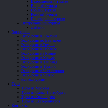
Велосипедный туризм
Водный туризм
Горный туризм
Конный туризм
Пешеходный туризм
Экстремальный туризм
Дайвинг
Экскурсии
Экскурсии в Абхазии
Экскурсии во Вьетнаме
Экскурсии в Грузии
Экскурсии в Израиле
Экскурсии на Кипре
Экскурсии в Крыму
Экскурсии в Таиланд
Экскурсии в Турцию
Экскурсии в Черногорию
Экскурсии в Чехию
Все экскурсии
Туры
Туры из Москвы
Туры из Санкт-Петербурга
Туры из Краснодара
Туры из Екатеринбурга
Контакты