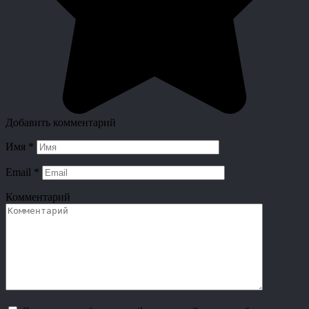
Добавить комментарий
Имя
*
Email
*
Комментарий