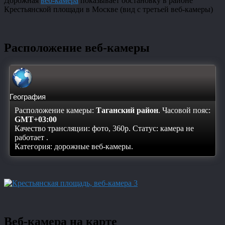
Дорожная
веб-камера
показывает обстановку в районе
Крестьянской площади в Москве (вид с третьей веб-камеры)
Расположение веб-камеры
География
Расположение камеры:
Таганский район
. Часовой пояс:
GMT+03:00
Качество трансляции: фото, 360p. Статус:
камера не
работает
.
Категория: дорожные веб-камеры.
Веб-камера на карте