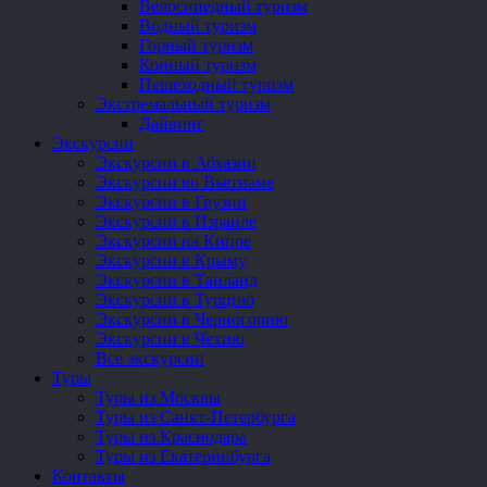
Велосипедный туризм
Водный туризм
Горный туризм
Конный туризм
Пешеходный туризм
Экстремальный туризм
Дайвинг
Экскурсии
Экскурсии в Абхазии
Экскурсии во Вьетнаме
Экскурсии в Грузии
Экскурсии в Израиле
Экскурсии на Кипре
Экскурсии в Крыму
Экскурсии в Таиланд
Экскурсии в Турцию
Экскурсии в Черногорию
Экскурсии в Чехию
Все экскурсии
Туры
Туры из Москвы
Туры из Санкт-Петербурга
Туры из Краснодара
Туры из Екатеринбурга
Контакты