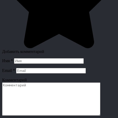
Добавить комментарий
Имя
*
Email
*
Комментарий