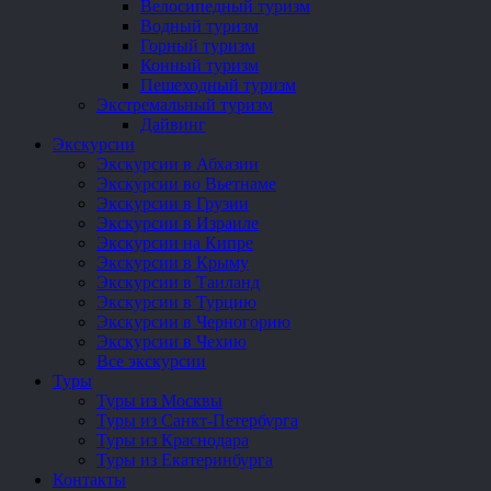
Велосипедный туризм
Водный туризм
Горный туризм
Конный туризм
Пешеходный туризм
Экстремальный туризм
Дайвинг
Экскурсии
Экскурсии в Абхазии
Экскурсии во Вьетнаме
Экскурсии в Грузии
Экскурсии в Израиле
Экскурсии на Кипре
Экскурсии в Крыму
Экскурсии в Таиланд
Экскурсии в Турцию
Экскурсии в Черногорию
Экскурсии в Чехию
Все экскурсии
Туры
Туры из Москвы
Туры из Санкт-Петербурга
Туры из Краснодара
Туры из Екатеринбурга
Контакты