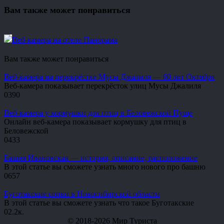
Вам также может понравиться
Веб-камера на отеле Панорама
Вам также может понравиться
Веб-камера на перекрёстке Мусы Джалиля — 60 лет Октября
Веб-камера показывает перекрёсток улиц Мусы Джалиля
0
390
Веб-камера у кормушки для птиц в Беловежской Пуще
Онлайн веб-камера показывает кормушку для птиц в
Беловежской
0
433
Башня Ивановская — история, описание, расположение
В этой статье вы сможете узнать много нового про башню
0
657
Буготакские сопки в Новосибирской области
В этой статье вы сможете узнать что такое Буготакские
0
2.2к.
© 2018-2026 Мир Туриста