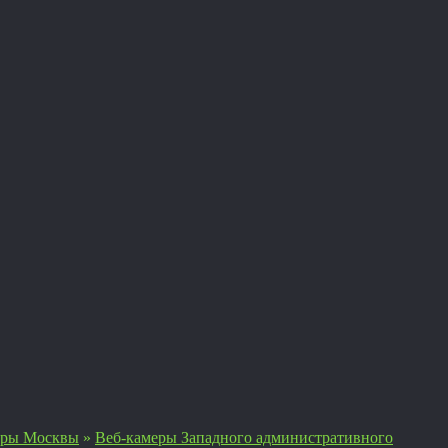
еры Москвы
»
Веб-камеры Западного административного