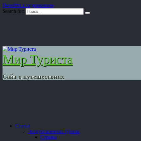
Перейти к содержанию
Search for:
Мир Туриста
Сайт о путешествиях
Статьи
Экскурсионный туризм
Страны