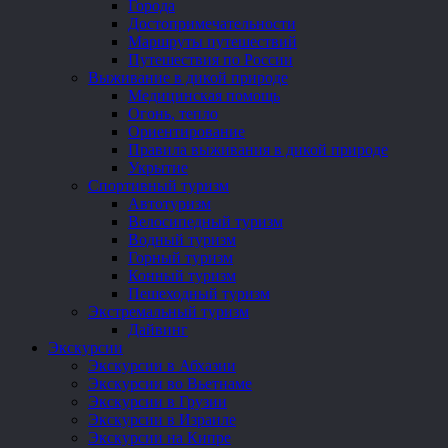
Города
Достопримечательности
Маршруты путешествий
Путешествия по России
Выживание в дикой природе
Медицинская помощь
Огонь, тепло
Ориентирование
Правила выживания в дикой природе
Укрытие
Спортивный туризм
Автотуризм
Велосипедный туризм
Водный туризм
Горный туризм
Конный туризм
Пешеходный туризм
Экстремальный туризм
Дайвинг
Экскурсии
Экскурсии в Абхазии
Экскурсии во Вьетнаме
Экскурсии в Грузии
Экскурсии в Израиле
Экскурсии на Кипре