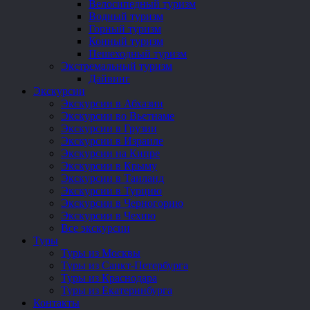
Велосипедный туризм
Водный туризм
Горный туризм
Конный туризм
Пешеходный туризм
Экстремальный туризм
Дайвинг
Экскурсии
Экскурсии в Абхазии
Экскурсии во Вьетнаме
Экскурсии в Грузии
Экскурсии в Израиле
Экскурсии на Кипре
Экскурсии в Крыму
Экскурсии в Таиланд
Экскурсии в Турцию
Экскурсии в Черногорию
Экскурсии в Чехию
Все экскурсии
Туры
Туры из Москвы
Туры из Санкт-Петербурга
Туры из Краснодара
Туры из Екатеринбурга
Контакты