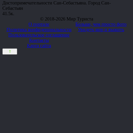
Достопримечательности Сан-Себастьяна. Город Сан-
Себастьян
4
1.5к.
© 2018-2026 Мир Туриста
О портале
Больше, чем просто фото
Политика конфиденциальности
Увидеть мир и выжить
Пользовательское соглашение
Контакты
Карта сайта