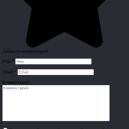
Добавить комментарий
Имя
*
Email
*
Комментарий