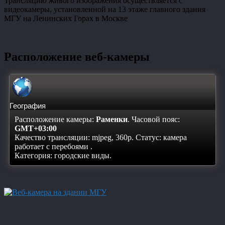
Трансляцию живого изображения осуществляется с
видеокамеры, установленной на 13 этаже главного здания
МГУ на Ленинских Горах в Москве
Расположение веб-камеры
География
Расположение камеры:
Раменки
. Часовой пояс:
GMT+03:00
Качество трансляции: mjpeg, 360p. Статус:
камера
работает с перебоями
.
Категория: городские виды.