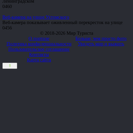
Ленинградском
0
460
Веб-камера на улице Ухтомского
Веб-камера показывает оживленный перекресток на улице
0
456
© 2018-2026 Мир Туриста
О портале
Больше, чем просто фото
Политика конфиденциальности
Увидеть мир и выжить
Пользовательское соглашение
Контакты
Карта сайта