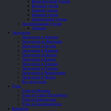
Велосипедный туризм
Водный туризм
Горный туризм
Конный туризм
Пешеходный туризм
Экстремальный туризм
Дайвинг
Экскурсии
Экскурсии в Абхазии
Экскурсии во Вьетнаме
Экскурсии в Грузии
Экскурсии в Израиле
Экскурсии на Кипре
Экскурсии в Крыму
Экскурсии в Таиланд
Экскурсии в Турцию
Экскурсии в Черногорию
Экскурсии в Чехию
Все экскурсии
Туры
Туры из Москвы
Туры из Санкт-Петербурга
Туры из Краснодара
Туры из Екатеринбурга
Контакты