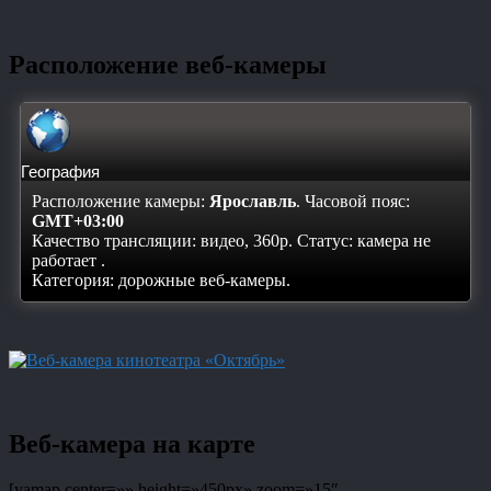
Расположение веб-камеры
География
Расположение камеры:
Ярославль
. Часовой пояс:
GMT+03:00
Качество трансляции: видео, 360p. Статус:
камера не
работает
.
Категория: дорожные веб-камеры.
Веб-камера на карте
[yamap center=»» height=»450px» zoom=»15″