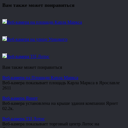
Вам также может понравиться
Веб-камера на площади Карла Маркса
Веб-камера на улице Урицкого
Веб-камера ТЦ Лотос
Вам также может понравиться
Веб-камера на Площади Карла Маркса
Веб-камера показывает площадь Карла Маркса в Ярославле
2
611
Веб-камера Ярнет
Веб-камера установлена на крыше здания компании Ярнет
0
2.2к.
Веб-камера ТЦ Лотос
Веб-камера показывает торговый центр Лотос на