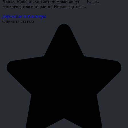
Ханты-Мансийский автономный округ — Югра,
Нижневартовский район, Нижневартовск.
дорожные веб-камеры
Оцените статью