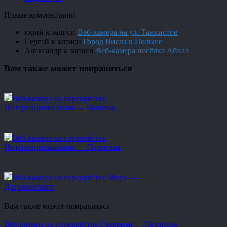
Новые комментарии
юрий
к записи
Веб-камера на ул. Танкистов
Сергей
к записи
Город Висла в Польше
Александр
к записи
Веб-камера посёлка Айхал
Вам также может понравиться
Веб-камера на перекрёстке
Интернациональная — Чапаева
Веб-камера на перекрёстке
Интернациональная — Пермская
Веб-камера на перекрёстке Мира —
Дзержинского
Вам также может понравиться
Веб-камера на перекрёстке Северная — Пермская