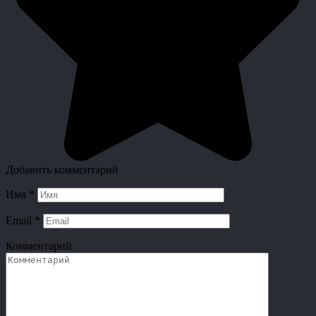
Добавить комментарий
Имя
*
Email
*
Комментарий