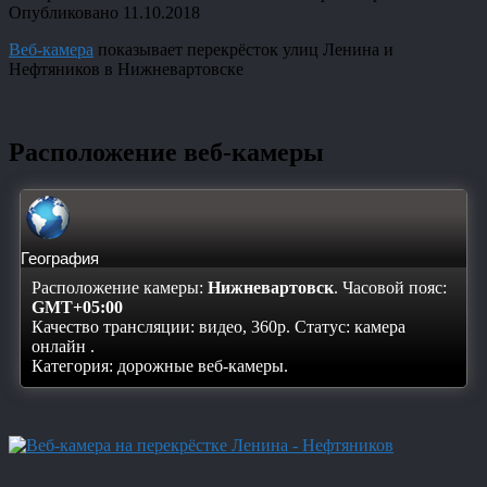
Опубликовано
11.10.2018
Веб-камера
показывает перекрёсток улиц Ленина и
Нефтяников в Нижневартовске
Расположение веб-камеры
География
Расположение камеры:
Нижневартовск
. Часовой пояс:
GMT+05:00
Качество трансляции: видео, 360p. Статус:
камера
онлайн
.
Категория: дорожные веб-камеры.