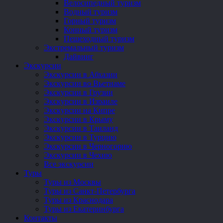
Велосипедный туризм
Водный туризм
Горный туризм
Конный туризм
Пешеходный туризм
Экстремальный туризм
Дайвинг
Экскурсии
Экскурсии в Абхазии
Экскурсии во Вьетнаме
Экскурсии в Грузии
Экскурсии в Израиле
Экскурсии на Кипре
Экскурсии в Крыму
Экскурсии в Таиланд
Экскурсии в Турцию
Экскурсии в Черногорию
Экскурсии в Чехию
Все экскурсии
Туры
Туры из Москвы
Туры из Санкт-Петербурга
Туры из Краснодара
Туры из Екатеринбурга
Контакты