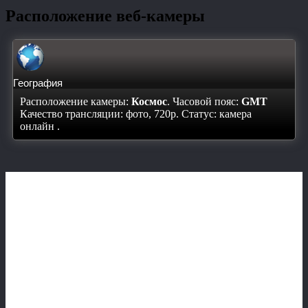
Расположение веб-камеры
География
Расположение камеры:
Космос
. Часовой пояс:
GMT
Качество трансляции: фото, 720p. Статус:
камера
онлайн
.