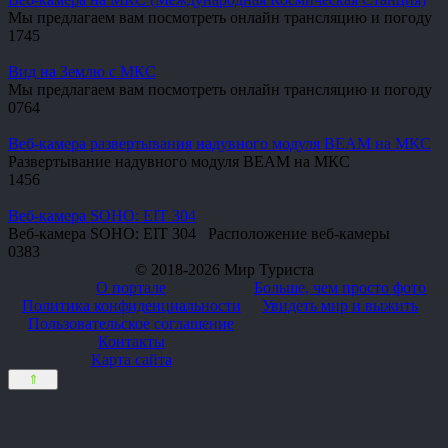
Мы предлагаем вам посмотреть онлайн трансляцию и погоду
1
745
Вид на Землю с МКС
Мы предлагаем вам посмотреть онлайн трансляцию и погоду
0
764
Веб-камера развертывания надувного модуля BEAM на МКС
Развертывание надувного модуля BEAM на МКС
1
456
Веб-камера SOHO: EIT 304
Веб-камера SOHO: EIT 304 Расположение веб-камеры
0
383
© 2018-2026 Мир Туриста
О портале
Больше, чем просто фото
Политика конфиденциальности
Увидеть мир и выжить
Пользовательское соглашение
Контакты
Карта сайта