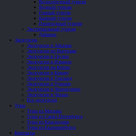
Велосипедный туризм
Водный туризм
Горный туризм
Конный туризм
Пешеходный туризм
Экстремальный туризм
Дайвинг
Экскурсии
Экскурсии в Абхазии
Экскурсии во Вьетнаме
Экскурсии в Грузии
Экскурсии в Израиле
Экскурсии на Кипре
Экскурсии в Крыму
Экскурсии в Таиланд
Экскурсии в Турцию
Экскурсии в Черногорию
Экскурсии в Чехию
Все экскурсии
Туры
Туры из Москвы
Туры из Санкт-Петербурга
Туры из Краснодара
Туры из Екатеринбурга
Контакты