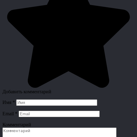
Добавить комментарий
Имя
*
Email
*
Комментарий