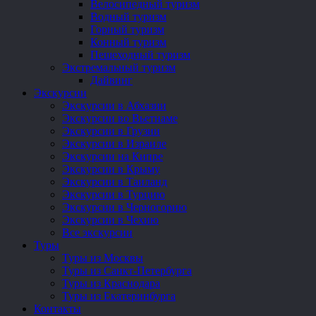
Велосипедный туризм
Водный туризм
Горный туризм
Конный туризм
Пешеходный туризм
Экстремальный туризм
Дайвинг
Экскурсии
Экскурсии в Абхазии
Экскурсии во Вьетнаме
Экскурсии в Грузии
Экскурсии в Израиле
Экскурсии на Кипре
Экскурсии в Крыму
Экскурсии в Таиланд
Экскурсии в Турцию
Экскурсии в Черногорию
Экскурсии в Чехию
Все экскурсии
Туры
Туры из Москвы
Туры из Санкт-Петербурга
Туры из Краснодара
Туры из Екатеринбурга
Контакты