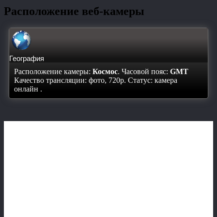
Расположение веб-камеры
География
Расположение камеры:
Космос
. Часовой пояс:
GMT
Качество трансляции: фото, 720p. Статус:
камера
онлайн
.