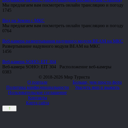
Мы предлагаем вам посмотреть онлайн трансляцию и погоду
1
745
Вид на Землю с МКС
Мы предлагаем вам посмотреть онлайн трансляцию и погоду
0
764
Веб-камера развертывания надувного модуля BEAM на МКС
Развертывание надувного модуля BEAM на МКС
1
456
Веб-камера SOHO: EIT 304
Веб-камера SOHO: EIT 304 Расположение веб-камеры
0
383
© 2018-2026 Мир Туриста
О портале
Больше, чем просто фото
Политика конфиденциальности
Увидеть мир и выжить
Пользовательское соглашение
Контакты
Карта сайта