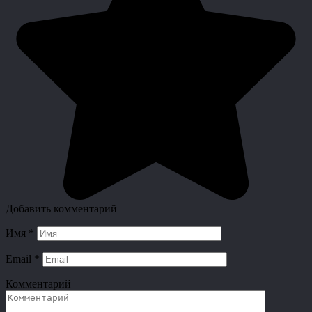
Добавить комментарий
Имя
*
Email
*
Комментарий