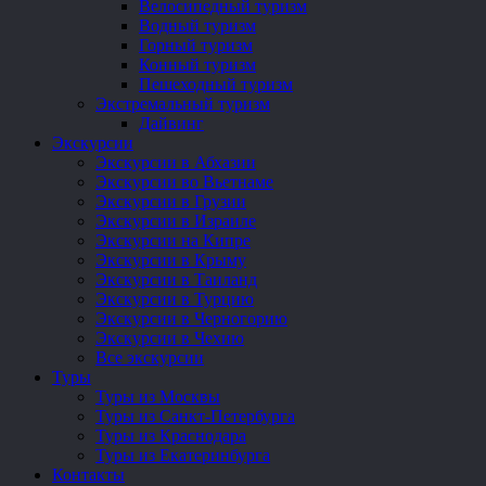
Велосипедный туризм
Водный туризм
Горный туризм
Конный туризм
Пешеходный туризм
Экстремальный туризм
Дайвинг
Экскурсии
Экскурсии в Абхазии
Экскурсии во Вьетнаме
Экскурсии в Грузии
Экскурсии в Израиле
Экскурсии на Кипре
Экскурсии в Крыму
Экскурсии в Таиланд
Экскурсии в Турцию
Экскурсии в Черногорию
Экскурсии в Чехию
Все экскурсии
Туры
Туры из Москвы
Туры из Санкт-Петербурга
Туры из Краснодара
Туры из Екатеринбурга
Контакты