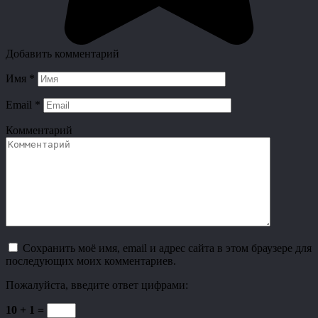
Добавить комментарий
Имя
*
Email
*
Комментарий
Сохранить моё имя, email и адрес сайта в этом браузере для
последующих моих комментариев.
Пожалуйста, введите ответ цифрами:
10 + 1 =