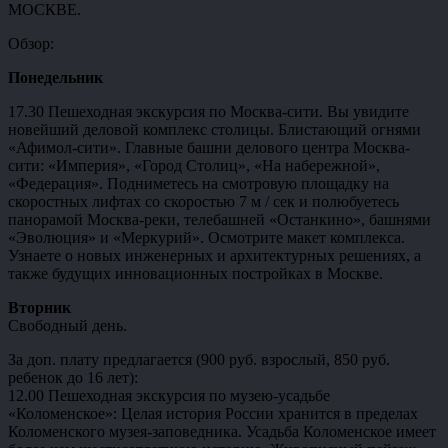
МОСКВЕ.
Обзор:
Понедельник
17.30 Пешеходная экскурсия по Москва-сити. Вы увидите
новейший деловой комплекс столицы. Блистающий огнями
«Афимол-сити». Главные башни делового центра Москва-
сити: «Империя», «Город Столиц», «На набережной»,
«Федерация». Подниметесь на смотровую площадку на
скоростных лифтах со скоростью 7 м / сек и полюбуетесь
панорамой Москва-реки, телебашней «Останкино», башнями
«Эволюция» и «Меркурий». Осмотрите макет комплекса.
Узнаете о новых инженерных и архитектурных решениях, а
также будущих инновационных постройках в Москве.
Вторник
Свободный день.
За доп. плату предлагается (900 руб. взрослый, 850 руб.
ребенок до 16 лет):
12.00 Пешеходная экскурсия по музею-усадьбе
«Коломенское»: Целая история России хранится в пределах
Коломенского музея-заповедника. Усадьба Коломенское имеет