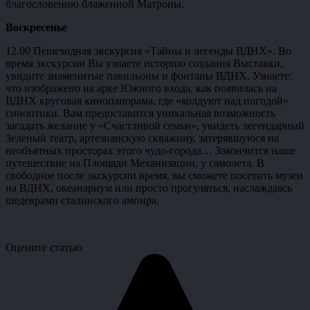
благословению блаженной Матроны.
Воскресенье
12.00 Пешеходная экскурсия «Тайны и легенды ВДНХ». Во
время экскурсии Вы узнаете историю создания Выставки,
увидите знаменитые павильоны и фонтаны ВДНХ. Узнаете:
что изображено на арке Южного входа, как появилась на
ВДНХ круговая кинопанорама, где «колдуют над погодой»
синоптики. Вам предоставится уникальная возможность
загадать желание у «Счастливой семьи», увидеть легендарный
Зеленый театр, артезианскую скважину, затерявшуюся на
необъятных просторах этого чудо-города… Закончится наше
путешествие на Площади Механизации, у самолета. В
свободное после экскурсии время, вы сможете посетить музеи
на ВДНХ, океанариум или просто прогуляться, наслаждаясь
шедеврами сталинского ампира.
Оцените статью