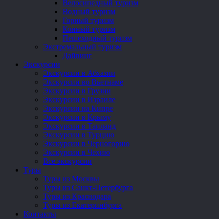
Велосипедный туризм
Водный туризм
Горный туризм
Конный туризм
Пешеходный туризм
Экстремальный туризм
Дайвинг
Экскурсии
Экскурсии в Абхазии
Экскурсии во Вьетнаме
Экскурсии в Грузии
Экскурсии в Израиле
Экскурсии на Кипре
Экскурсии в Крыму
Экскурсии в Таиланд
Экскурсии в Турцию
Экскурсии в Черногорию
Экскурсии в Чехию
Все экскурсии
Туры
Туры из Москвы
Туры из Санкт-Петербурга
Туры из Краснодара
Туры из Екатеринбурга
Контакты