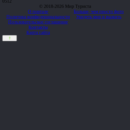
0
512
© 2018-2026 Мир Туриста
О портале
Больше, чем просто фото
Политика конфиденциальности
Увидеть мир и выжить
Пользовательское соглашение
Контакты
Карта сайта