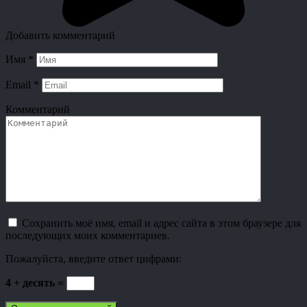
Добавить комментарий
Имя
*
Email
*
Комментарий
Сохранить моё имя, email и адрес сайта в этом браузере для
последующих моих комментариев.
Пожалуйста, введите ответ цифрами:
4 + десять =