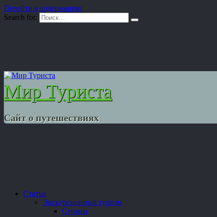
Перейти к содержанию
Search for:
Мир Туриста
Сайт о путешествиях
Статьи
Экскурсионный туризм
Страны