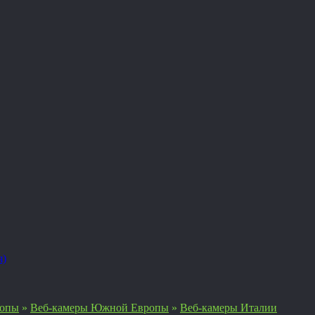
я)
ропы
»
Веб-камеры Южной Европы
»
Веб-камеры Италии