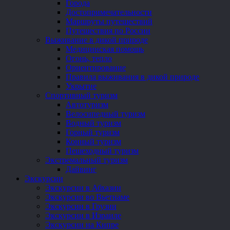
Города
Достопримечательности
Маршруты путешествий
Путешествия по России
Выживание в дикой природе
Медицинская помощь
Огонь, тепло
Ориентирование
Правила выживания в дикой природе
Укрытие
Спортивный туризм
Автотуризм
Велосипедный туризм
Водный туризм
Горный туризм
Конный туризм
Пешеходный туризм
Экстремальный туризм
Дайвинг
Экскурсии
Экскурсии в Абхазии
Экскурсии во Вьетнаме
Экскурсии в Грузии
Экскурсии в Израиле
Экскурсии на Кипре