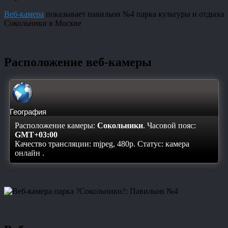
Веб-камера
показывает павильон №4 парка культуры и отдыха
Сокольники в Москве
Расположение веб-камеры
География
Расположение камеры:
Сокольники
. Часовой пояс:
GMT+03:00
Качество трансляции: mjpeg, 480p. Статус:
камера
онлайн
.