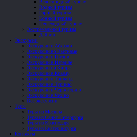
Велосипедный туризм
Водный туризм
Горный туризм
Конный туризм
Пешеходный туризм
Экстремальный туризм
Дайвинг
Экскурсии
Экскурсии в Абхазии
Экскурсии во Вьетнаме
Экскурсии в Грузии
Экскурсии в Израиле
Экскурсии на Кипре
Экскурсии в Крыму
Экскурсии в Таиланд
Экскурсии в Турцию
Экскурсии в Черногорию
Экскурсии в Чехию
Все экскурсии
Туры
Туры из Москвы
Туры из Санкт-Петербурга
Туры из Краснодара
Туры из Екатеринбурга
Контакты