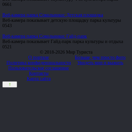
0
661
Веб-камера парка Сокольники: Детская площадка
Веб-камера показывает детскую площадку парка культуры
0
543
Веб-камера парка Сокольники: Гайд-парк
Веб-камера показывает Гайд-парк парка культуры и отдыха
0
521
© 2018-2026 Мир Туриста
О портале
Больше, чем просто фото
Политика конфиденциальности
Увидеть мир и выжить
Пользовательское соглашение
Контакты
Карта сайта