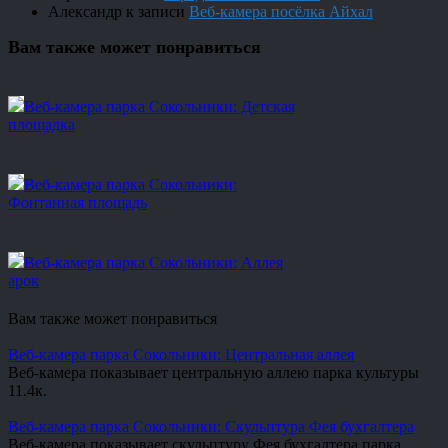
Александр
к записи
Веб-камера посёлка Айхал
Вам также может понравиться
Веб-камера парка Сокольники: Детская
площадка
Веб-камера парка Сокольники:
Фонтанная площадь
Веб-камера парка Сокольники: Аллея
арок
Вам также может понравиться
Веб-камера парка Сокольники: Центральная аллея
Веб-камера показывает центральную аллею парка культуры
1
1.4к.
Веб-камера парка Сокольники: Скульптура Фея бухгалтера
Веб-камера показывает скульптуру Фея бухгалтера парка