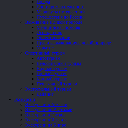
Города
Достопримечательности
Маршруты путешествий
Путешествия по России
Выживание в дикой природе
Медицинская помощь
Огонь, тепло
Ориентирование
Правила выживания в дикой природе
Укрытие
Спортивный туризм
Автотуризм
Велосипедный туризм
Водный туризм
Горный туризм
Конный туризм
Пешеходный туризм
Экстремальный туризм
Дайвинг
Экскурсии
Экскурсии в Абхазии
Экскурсии во Вьетнаме
Экскурсии в Грузии
Экскурсии в Израиле
Экскурсии на Кипре