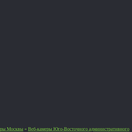
еры Москвы
»
Веб-камеры Юго-Восточного административного