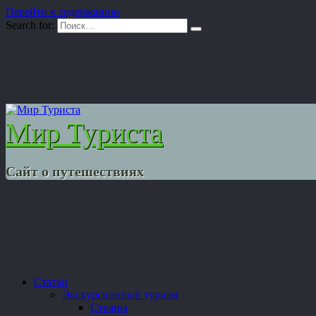
Перейти к содержанию
Search for:
Мир Туриста
Сайт о путешествиях
Статьи
Экскурсионный туризм
Страны