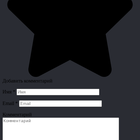
Добавить комментарий
Имя
*
Email
*
Комментарий