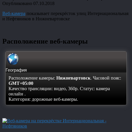
Опубликовано
07.10.2018
Веб-камера
показывает перекрёсток улиц Интернациональная
и Нефтяников в Нижневартовске
Расположение веб-камеры
География
Расположение камеры:
Нижневартовск
. Часовой пояс:
GMT+05:00
Качество трансляции: видео, 360p. Статус:
камера
онлайн
.
Категория: дорожные веб-камеры.