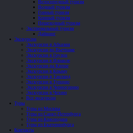
Велосипедный туризм
Водный туризм
Горный туризм
Конный туризм
Пешеходный туризм
Экстремальный туризм
Дайвинг
Экскурсии
Экскурсии в Абхазии
Экскурсии во Вьетнаме
Экскурсии в Грузии
Экскурсии в Израиле
Экскурсии на Кипре
Экскурсии в Крыму
Экскурсии в Таиланд
Экскурсии в Турцию
Экскурсии в Черногорию
Экскурсии в Чехию
Все экскурсии
Туры
Туры из Москвы
Туры из Санкт-Петербурга
Туры из Краснодара
Туры из Екатеринбурга
Контакты